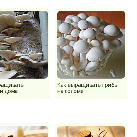
ращивать
Как выращивать грибы
и дома
на соломе