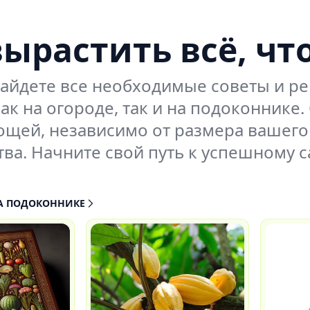
вырастить всё, чт
найдете все необходимые советы и 
ак на огороде, так и на подоконнике
ощей, независимо от размера вашего 
ва. Начните свой путь к успешному с
А ПОДОКОННИКЕ