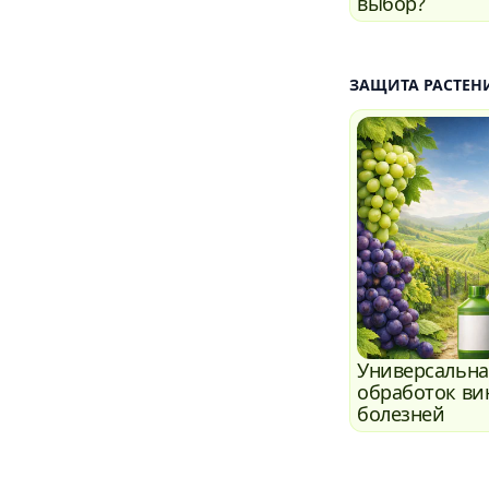
выбор?
ЗАЩИТА РАСТЕН
Универсальна
обработок ви
болезней