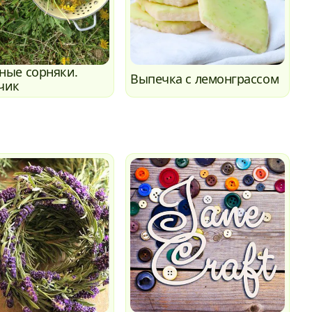
ные сорняки.
Выпечка с лемонграссом
чик