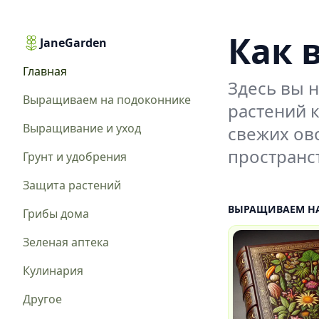
Как 
JaneGarden
Главная
Здесь вы 
Выращиваем на подоконнике
растений к
Выращивание и уход
свежих ов
пространст
Грунт и удобрения
Защита растений
ВЫРАЩИВАЕМ Н
Грибы дома
Зеленая аптека
Кулинария
Другое