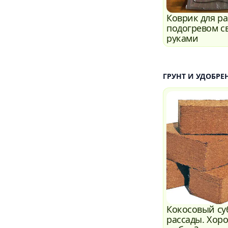
Коврик для ра
подогревом с
руками
ГРУНТ И УДОБРЕ
Кокосовый су
рассады. Хор