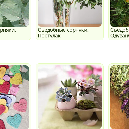
рняки.
Съедобные сорняки.
Съедоб
Портулак
Одуван