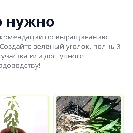
о нужно
рекомендации по выращиванию
. Создайте зелёный уголок, полный
участка или доступного
адоводству!