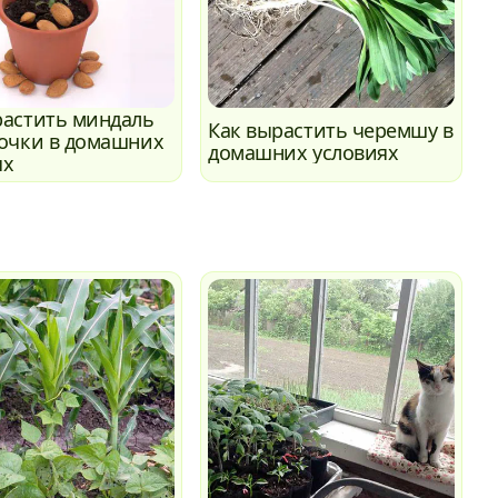
растить миндаль
Как вырастить черемшу в
точки в домашних
домашних условиях
ях