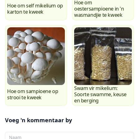
Hoe om
Hoe om self mikelium op
oestersampioene in 'n
karton te kweek
wasmandjie te kweek
Swam vir mikelium:
Hoe om sampioene op
Soorte swamme, keuse
strooi te kweek
en berging
Voeg 'n kommentaar by
Jou Naam