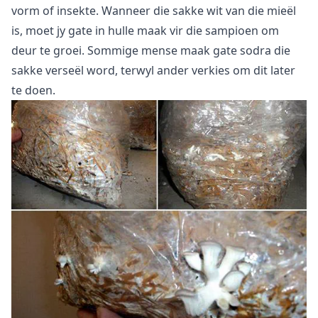
vorm of insekte. Wanneer die sakke wit van die mieël
is, moet jy gate in hulle maak vir die sampioen om
deur te groei. Sommige mense maak gate sodra die
sakke verseël word, terwyl ander verkies om dit later
te doen.