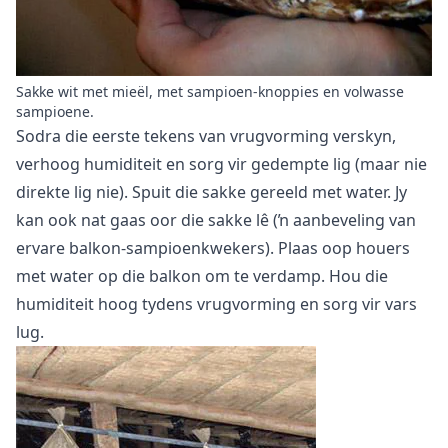
Sakke wit met mieël, met sampioen-knoppies en volwasse
sampioene.
Sodra die eerste tekens van vrugvorming verskyn,
verhoog humiditeit en sorg vir gedempte lig (maar nie
direkte lig nie). Spuit die sakke gereeld met water. Jy
kan ook nat gaas oor die sakke lê (ŉ aanbeveling van
ervare balkon-sampioenkwekers). Plaas oop houers
met water op die balkon om te verdamp. Hou die
humiditeit hoog tydens vrugvorming en sorg vir vars
lug.