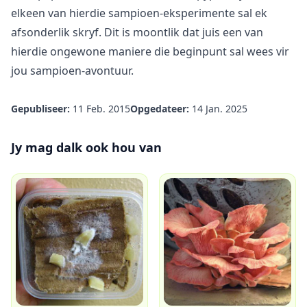
elkeen van hierdie sampioen-eksperimente sal ek
afsonderlik skryf. Dit is moontlik dat juis een van
hierdie ongewone maniere die beginpunt sal wees vir
jou sampioen-avontuur.
Gepubliseer:
11 Feb. 2015
Opgedateer:
14 Jan. 2025
Jy mag dalk ook hou van