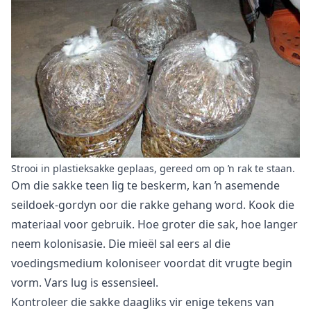
Strooi in plastieksakke geplaas, gereed om op ŉ rak te staan.
Om die sakke teen lig te beskerm, kan ŉ asemende
seildoek-gordyn oor die rakke gehang word. Kook die
materiaal voor gebruik. Hoe groter die sak, hoe langer
neem kolonisasie. Die mieël sal eers al die
voedingsmedium koloniseer voordat dit vrugte begin
vorm. Vars lug is essensieel.
Kontroleer die sakke daagliks vir enige tekens van