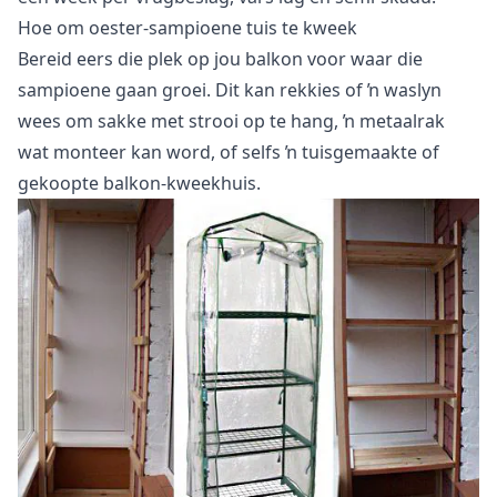
Hoe om oester-sampioene tuis te kweek
Bereid eers die plek op jou balkon voor waar die
sampioene gaan groei. Dit kan rekkies of ŉ waslyn
wees om sakke met strooi op te hang, ŉ metaalrak
wat monteer kan word, of selfs ŉ tuisgemaakte of
gekoopte balkon-kweekhuis.