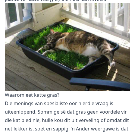
Waarom eet katte gras?
Die menings van spesialiste oor hierdie vraag is
uiteenlopend. Sommige sê dat gras geen voordele vir
die kat bied nie, hulle kou dit uit verveling of omdat dit
net lekker is, soet en sappig. ’n Ander weergawe is dat