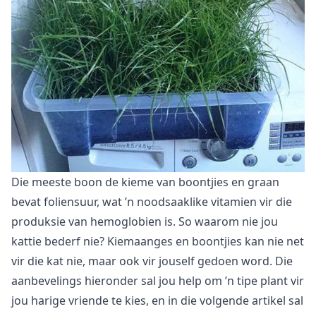
Die meeste boon de kieme van boontjies en graan
bevat foliensuur, wat ’n noodsaaklike vitamien vir die
produksie van hemoglobien is. So waarom nie jou
kattie bederf nie?
Kiemaanges en boontjies
kan nie net
vir die kat nie, maar ook vir jouself gedoen word. Die
aanbevelings hieronder sal jou help om ’n tipe plant vir
jou harige vriende te kies, en in die volgende artikel sal