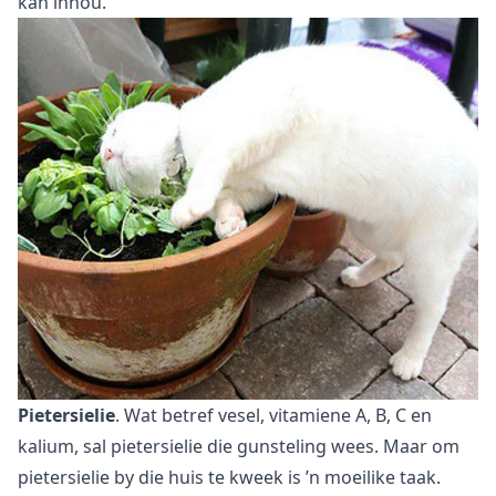
kan inhou.
Pietersielie
. Wat betref vesel, vitamiene A, B, C en
kalium, sal pietersielie die gunsteling wees. Maar om
pietersielie by die huis
te kweek is ’n moeilike taak.