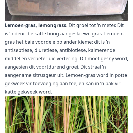
Lemoen-gras, lemongrass
. Dit groei tot ’n meter. Dit
is ’n deur die katte hoog aangeskrewe gras. Lemoen-
gras het baie voordele bo ander kieme: dit is ’n
antiseptiese, diuretiese, antibiotiese, kalmerende
middel en verbeter die vertering. Dit moet gesny word,
aangesien dit voortdurend groei. Dit straal ’n
aangename sitrusgeur uit. Lemoen-gras
word in potte
gekweek
vir toevoeging aan tee, en kan in ’n bak vir
katte gekweek word.