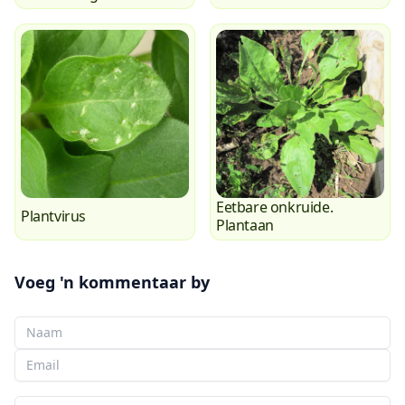
Eetbare onkruide.
Plantvirus
Plantaan
Voeg 'n kommentaar by
Jou Naam
Jou e-pos