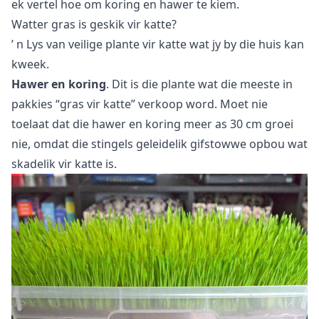
ek vertel hoe om koring en hawer te kiem.
Watter gras is geskik vir katte?
’ n Lys van veilige plante vir katte wat jy by die huis kan
kweek.
Hawer en koring
. Dit is die plante wat die meeste in
pakkies “gras vir katte” verkoop word. Moet nie
toelaat dat die hawer en koring meer as 30 cm groei
nie, omdat die stingels geleidelik gifstowwe opbou wat
skadelik vir katte is.