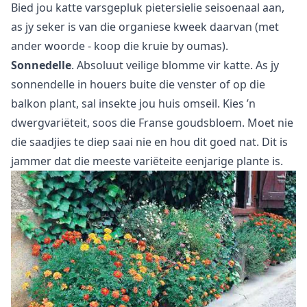
Bied jou katte varsgepluk pietersielie seisoenaal aan,
as jy seker is van die organiese kweek daarvan (met
ander woorde - koop die kruie by oumas).
Sonnedelle
. Absoluut veilige blomme vir katte. As jy
sonnendelle in houers buite die venster of op die
balkon plant, sal insekte jou huis omseil. Kies ’n
dwergvariëteit, soos die Franse goudsbloem. Moet nie
die saadjies te diep saai nie en hou dit goed nat. Dit is
jammer dat die meeste variëteite eenjarige plante is.