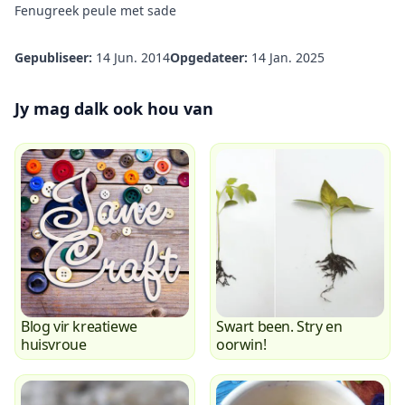
Fenugreek peule met sade
Gepubliseer:
14 Jun. 2014
Opgedateer:
14 Jan. 2025
Jy mag dalk ook hou van
Blog vir kreatiewe
Swart been. Stry en
huisvroue
oorwin!