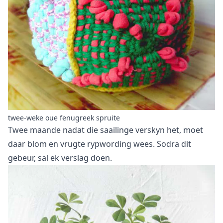
twee-weke oue fenugreek spruite
Twee maande nadat die saailinge verskyn het, moet
daar blom en vrugte rypwording wees. Sodra dit
gebeur, sal ek verslag doen.