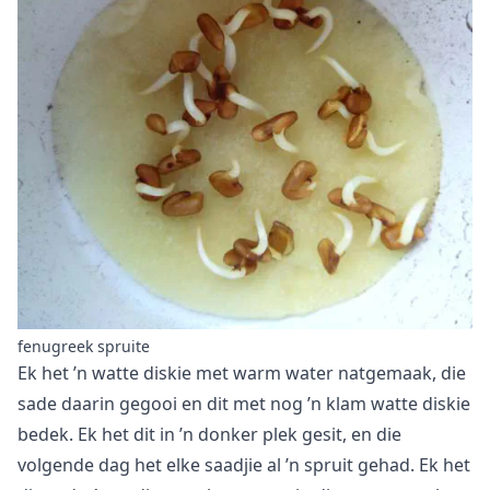
fenugreek spruite
Ek het ’n watte diskie met warm water natgemaak, die
sade daarin gegooi en dit met nog ’n klam watte diskie
bedek. Ek het dit in ’n donker plek gesit, en die
volgende dag het elke saadjie al ’n spruit gehad. Ek het