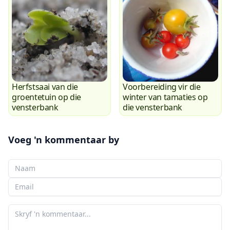
Herfstsaai van die
Voorbereiding vir die
groentetuin op die
winter van tamaties op
vensterbank
die vensterbank
Voeg 'n kommentaar by
Jou Naam
Jou e-pos
Jou kommentaar