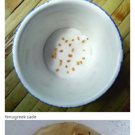
fenugreek sade