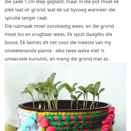
die sade 1 cm diep geplant, maar in die pot moet ek
plek laat vir grond, wat ek sal byvoeg wanneer die
spruite langer raak.
Die natmaak moet oorvloedig wees, en die grond
moet los en vrugbaar wees. Ek spuit daagliks die
bosse. Ek bemes dit net soos die meeste van my
onveeleisende plante - elke twee weke met ’n
universele kunsmis, en meng die grond met
as
.