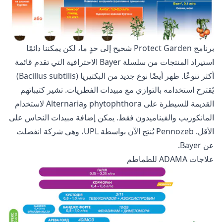
برنامج Protect Garden شحيح إلى حدٍ ما، لكن يمكننا دائمًا
استيراد المنتجات من سلسلة Bayer الاحترافية التي تقدم قائمة
أكثر تنوعًا. ظهر أيضًا نوع جديد من البكتيريا (Bacillus subtilis)
يُقترح استخدامه بالتوازي مع مبيدات الفطريات. تشير كتيباتهم
القديمة للسيطرة على phytophthora وAlternaria لاستخدام
المانكوزيب والفيناميدون فقط. يمكن إضافة مبيدات النحاس على
الأقل. Pennozeb يُنتج الآن بواسطة UPL، وهي شركة انفصلت
عن Bayer.
علاجات ADAMA للطماطم