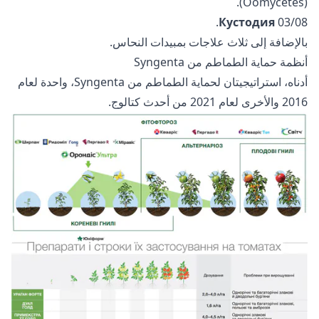
(Oomycetes).
.
Кустодия
03/08
بالإضافة إلى ثلاث علاجات بمبيدات النحاس.
أنظمة حماية الطماطم من Syngenta
أدناه، استراتيجيتان لحماية الطماطم من Syngenta، واحدة لعام
2016 والأخرى لعام 2021 من أحدث كتالوج.