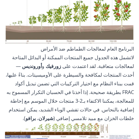
البرنامج العام لمعالجات الطماطم ضد الأمراض
لاتشمل هذه الجدول جميع المنتجات الممكنة أو البدائل المتاحة
لمعالجات متعاقبة. لقد اعتمدت على
زورفيك
و
أورونديس
—
أحدث المنتجات لمكافحة والسيطرة على الأوميسيتات. بناءً عليها،
قمت ببناء النظام مع اختيار التركيبات التي تضمن تبديل أكواد
FRAC بطريقة صحيحة. إذا أخذنا في الحسبان التكرار المسموح به
للمعالجة، يمكننا الاكتفاء بـ2-3 منتجات خلال الموسم مع إحاطة
إضافية بالنحاس. في حالات تفشي الوباء الشديد، يمكن استخدام
خلطات الخزان مع مبيد تلامسي إضافي (
شيرلان
،
برافو
).