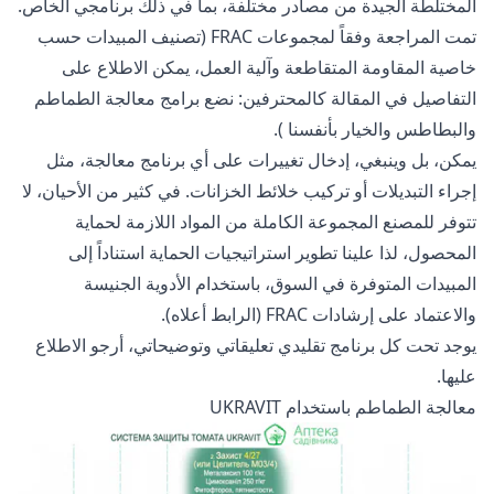
المختلطة الجيدة من مصادر مختلفة، بما في ذلك برنامجي الخاص.
تمت المراجعة وفقاً لمجموعات FRAC (تصنيف المبيدات حسب
خاصية المقاومة المتقاطعة وآلية العمل، يمكن الاطلاع على
التفاصيل في المقالة
كالمحترفين: نضع برامج معالجة الطماطم
والبطاطس والخيار بأنفسنا
).
يمكن، بل وينبغي، إدخال تغييرات على أي برنامج معالجة، مثل
إجراء التبديلات أو تركيب خلائط الخزانات. في كثير من الأحيان، لا
تتوفر للمصنع المجموعة الكاملة من المواد اللازمة لحماية
المحصول، لذا علينا تطوير استراتيجيات الحماية استناداً إلى
المبيدات المتوفرة في السوق، باستخدام الأدوية الجنيسة
والاعتماد على إرشادات FRAC (الرابط أعلاه).
يوجد تحت كل برنامج تقليدي تعليقاتي وتوضيحاتي، أرجو الاطلاع
عليها.
معالجة الطماطم باستخدام UKRAVIT