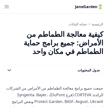
tion
JaneGarden
جميع برامج معالجة الطماطم من الأمراض في مكان واحد
الرئيسية
حماية النباتات
كيفية معالجة الطماطم من
الأمراض: جميع برامج حماية
الطماطم في مكان واحد
جدول المحتويات
جمعت جميع برامج معالجة الطماطم من الأمراض من الشركات
الرائدة: CORTEVA (فرع DuPont)، Syngenta، Bayer،
Protect Garden، BASF، Avgust، Ukravit وبعض البرامج