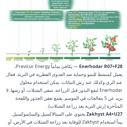
Enerhodar R07+F28
— يكافئ تماماً Previcur Energy،
يعمل كمنشط للنمو وحماية ضد العدوى الفطرية في التربة. فعال
عند الري وكذلك عند رش النباتات. يمكن استخدام محلول
Enerhodar لنقع البذور قبل الزراعة، سقي الشتلات، أو رشها. لا
يزيد عن 5 معالجات في الموسم. يقمع تعفن الجذور واللفحة
المتأخرة (رش التربة بعد زراعة الشتلات).
Zakhyst A4+U27
يحتوي على الميتالاكسيل والسايموكسيل.
يبدأ استخدام Zakhyst للوقاية بعد زراعة الشتلات في الأرض، أو