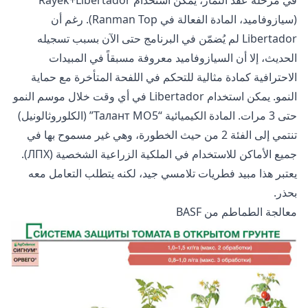
(سيازوفاميد، المادة الفعالة في Ranman Top). رغم أن
Libertador لم يُضمّن في البرنامج حتى الآن بسبب تسجيله
الحديث، إلا أن السيازوفاميد معروفة مسبقاً في المبيدات
الاحترافية كمادة مثالية للتحكم في اللفحة المتأخرة مع حماية
النمو. يمكن استخدام Libertador في أي وقت خلال موسم النمو
حتى 3 مرات. المادة الكيميائية “Талант МО5” (الكلوروثالونيل)
تنتمي إلى الفئة 2 من حيث الخطورة، وهي غير مسموح بها في
جميع الأماكن للاستخدام في الملكية الزراعية الشخصية (ЛПХ).
يعتبر هذا مبيد فطريات تلامسي جيد، لكنه يتطلب التعامل معه
بحذر.
معالجة الطماطم من BASF