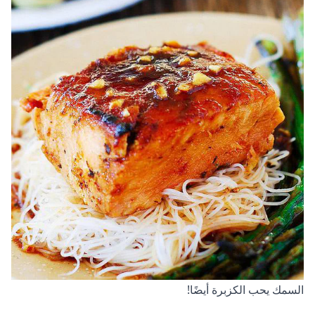
السمك يحب الكزبرة أيضًا!