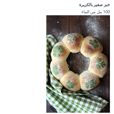
خبز صغير بالكزبرة
100 مل من الماء