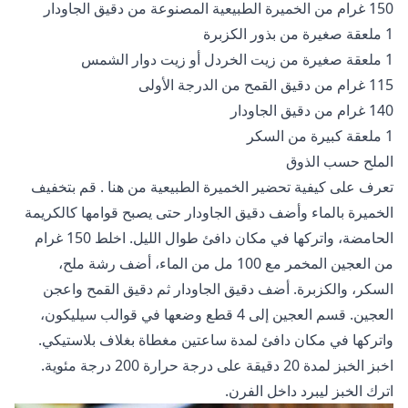
150 غرام من الخميرة الطبيعية المصنوعة من دقيق الجاودار
1 ملعقة صغيرة من بذور الكزبرة
1 ملعقة صغيرة من زيت الخردل أو زيت دوار الشمس
115 غرام من دقيق القمح من الدرجة الأولى
140 غرام من دقيق الجاودار
1 ملعقة كبيرة من السكر
الملح حسب الذوق
تعرف على كيفية تحضير الخميرة الطبيعية
من هنا
. قم بتخفيف
الخميرة بالماء وأضف دقيق الجاودار حتى يصبح قوامها كالكريمة
الحامضة، واتركها في مكان دافئ طوال الليل. اخلط 150 غرام
من العجين المخمر مع 100 مل من الماء، أضف رشة ملح،
السكر، والكزبرة. أضف دقيق الجاودار ثم دقيق القمح واعجن
العجين. قسم العجين إلى 4 قطع وضعها في قوالب سيليكون،
واتركها في مكان دافئ لمدة ساعتين مغطاة بغلاف بلاستيكي.
اخبز الخبز لمدة 20 دقيقة على درجة حرارة 200 درجة مئوية.
اترك الخبز ليبرد داخل الفرن.