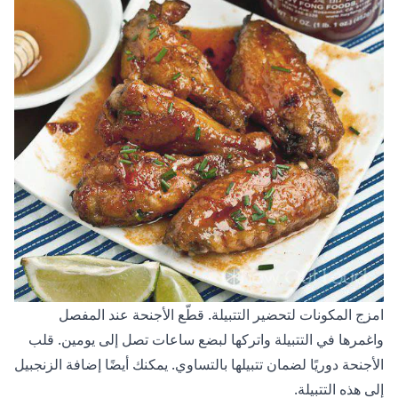
امزج المكونات لتحضير التتبيلة. قطّع الأجنحة عند المفصل
واغمرها في التتبيلة واتركها لبضع ساعات تصل إلى يومين. قلب
الأجنحة دوريًا لضمان تتبيلها بالتساوي. يمكنك أيضًا إضافة الزنجبيل
إلى هذه التتبيلة.