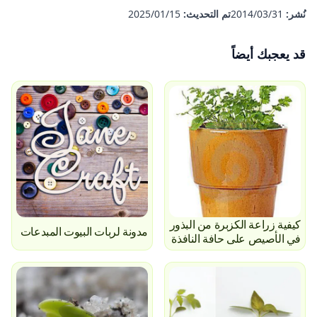
نُشر:
31‏/03‏/2014
تم التحديث:
15‏/01‏/2025
قد يعجبك أيضاً
كيفية زراعة الكزبرة من البذور
مدونة لربات البيوت المبدعات
في الأصيص على حافة النافذة