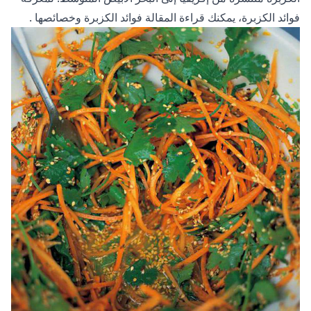
فوائد الكزبرة، يمكنك قراءة المقالة
فوائد الكزبرة وخصائصها
.