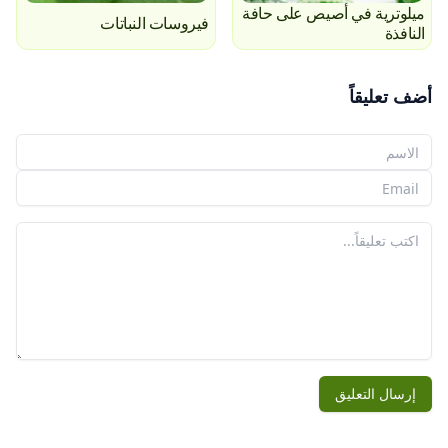
ميلوترية في أصيص على حافة
فيروسات النباتات
النافذة
أضف تعليقاً
اسمك
بريدك الإلكتروني
تعليقك
إرسال التعليق