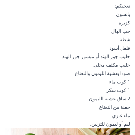
تعجبكم:
يانسون
كزبرة
حب الهال
شطة
فلفل أسود
حليب جوز الهند أو مبشور جوز الهند
حليب مكثف محلى.
صودا بعشبة الليمون والنعناع
1 كوب ماء
1 كوب سكر
2 ساق عشبة الليمون
حفنة من النعناع
ماء غازي
ليم أو ليمون للتزيين.