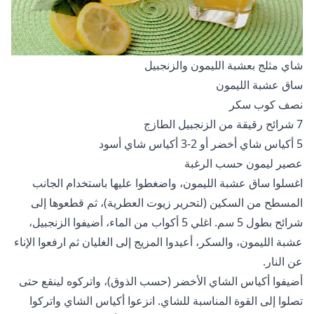
شاي مثلج بعشبة الليمون والزنجبيل
ساق عشبة الليمون
نصف كوب سكر
7 شرائح رقيقة من الزنجبيل الطازج
5 أكياس شاي أخضر أو 2-3 أكياس شاي أسود
عصير ليمون حسب الرغبة
اغسلوا ساق عشبة الليمون، واضغطوا عليها باستخدام الجانب
المسطح من السكين (لتحرير زيوت العطرية)، ثم قطعوها إلى
شرائح بطول 5 سم. اغلي 5 أكواب من الماء، أضيفوا الزنجبيل،
عشبة الليمون، والسكر، أعيدوا المزيج إلى الغليان ثم ارفعوا الإناء
عن النار.
أضيفوا أكياس الشاي الأخضر (حسب الذوق)، واتركوه لينقع حتى
تصلوا إلى القوة المناسبة للشاي. انزعوا أكياس الشاي واتركوا