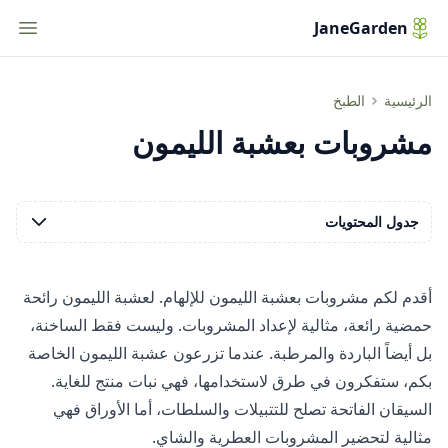
tion
JaneGarden
مشروبات بعشبة الليمون
الرئيسية
الطبخ
مشروبات بعشبة الليمون
جدول المحتويات
أقدم لكم مشروبات بعشبة الليمون للإلهام. لعشبة الليمون رائحة
حمضية رائعة، مثالية لإعداد المشروبات. وليست فقط الساخنة،
بل أيضاً الباردة والمرطبة. عندما تزرعون عشبة الليمون الخاصة
بكم، ستفكرون في طرق لاستخدامها، فهي نبات منتج للغاية.
السيقان الفاتحة تصلح للتتبيلات والسلطات، أما الأوراق فهي
مثالية لتحضير المشروبات العطرية والشاي.