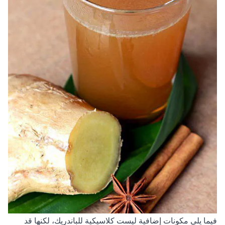
فيما يلي مكونات إضافية ليست كلاسيكية للباندريك، لكنها قد