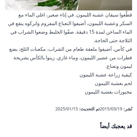
قطّعوا سيقان عشبة الليمون. في إناء صغير، اغلي الماء مع
السكر وعشبة الليمون، أضيفوا النعناع المفروم واتركوه ينقع في
الماء الساخن لمدة 15 دقيقة. صفّوا الخليط وضعوا الشراب في
الثلاجة حتى الحاجة.
في كأس، أضيفوا ملعقة طعام من الشراب، مكعبات الثلج، بضع
قطرات من عصير الليمون، وماء غازي. زينوا بالكأس بشريحة
ليمون ونعناع.
كيفية زراعة عشبة الليمون
لحم بعشبة الليمون
مخبوزات بعشبة الليمون
نُشر:
19‏/03‏/2015
تم التحديث:
15‏/01‏/2025
قد يعجبك أيضاً