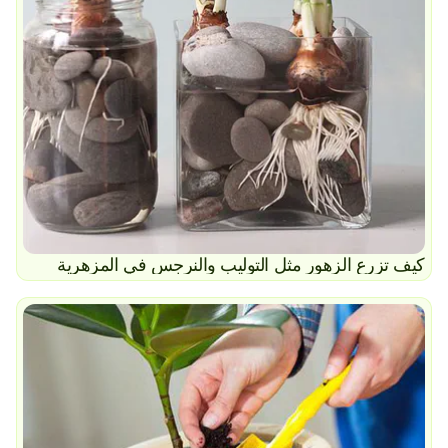
كيف تزرع الزهور مثل التوليب والنرجس في المزهرية