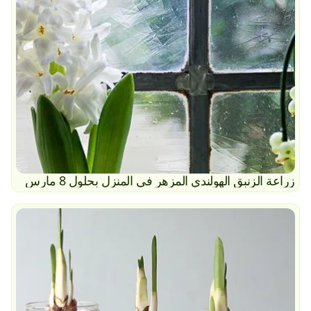
زراعة الزنبق الهولندي المزهر في المنزل بحلول 8 مارس