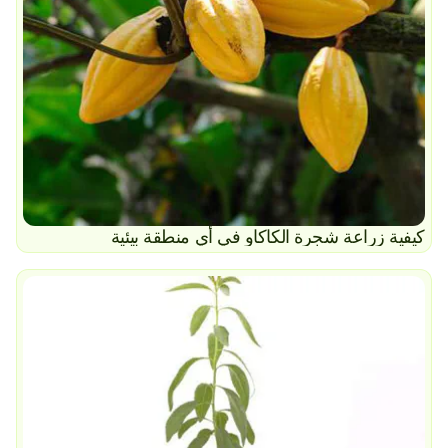
كيفية زراعة شجرة الكاكاو في أي منطقة بيئية