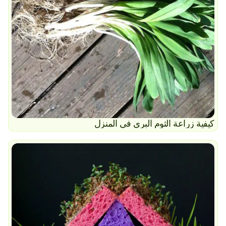
كيفية زراعة الثوم البري في المنزل