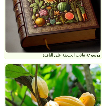
موسوعة نباتات الحديقة على النافذة