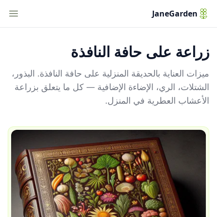
tion
JaneGarden
زراعة على حافة النافذة
ميزات العناية بالحديقة المنزلية على حافة النافذة. البذور،
الشتلات، الري، الإضاءة الإضافية — كل ما يتعلق بزراعة
الأعشاب العطرية في المنزل.