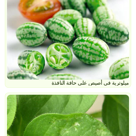
ميلوترية في أصيص على حافة النافذة