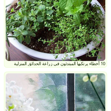
10 أخطاء يرتكبها المبتدئون في زراعة الحدائق المنزلية