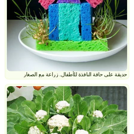
حديقة على حافة النافذة للأطفال. زراعة مع الصغار