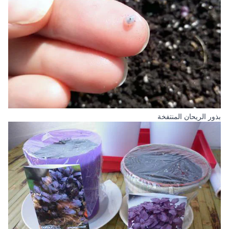
بذور الريحان المنتفخة