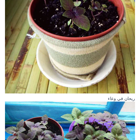
ريحان في وعاء