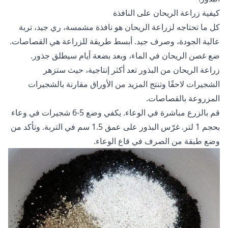
كيفية زراعة الريحان على النافذة
كل ما تحتاجه لزراعة الريحان هو نافذة مشمسة، ري جيد، تربة
عالية الجودة، وصرف جيد. أبسط طريقة للزراعة هي القصاصات.
ضع غصن الريحان في الماء، وبعد بضعة أيام سيطلق جذور.
زراعة الريحان من البذور تعد أكثر إنتاجية، حيث ستزهر
الشجيرات لاحقًا وتنتج المزيد من الأوراق مقارنة بالشجيرات
المزروعة بالقصاصات.
قم بالزرع مباشرة في الوعاء. يكفي وضع 5-6 شجيرات في وعاء
بحجم 1 لتر. غرّس البذور على عمق 1.5 سم في التربة. وتأكد من
وضع طبقة من الصرف في قاع الوعاء.