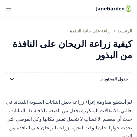
tion
JaneGarden
كيفية زراعة الريحان على النافذة من البذور
الرئيسية
زراعة على حافة النافذة
كيفية زراعة الريحان على النافذة
من البذور
جدول المحتويات
لم أستطع مقاومة إغراء زراعة بعض النباتات السنوية اللذيذة. في
حالتي، الانتقالات المتكررة تجعل من الصعب الاحتفاظ بالنباتات،
حيث أن معظم الأعشاب لا تتحمل تغيير مكانها وكل الفوضى التي
تحدث حولها. حان الوقت لتجربة زراعة الريحان على النافذة من
البذور.