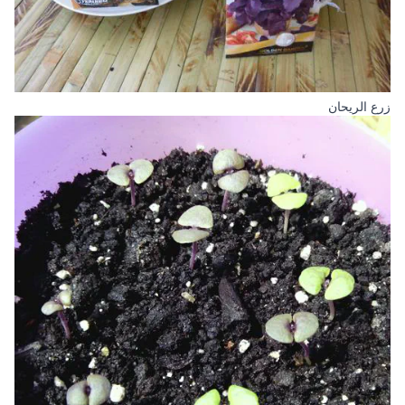
زرع الريحان