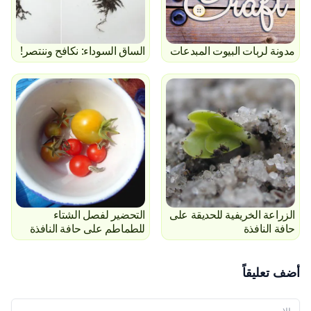
مدونة لربات البيوت المبدعات
الساق السوداء: نكافح وننتصر!
الزراعة الخريفية للحديقة على
التحضير لفصل الشتاء
حافة النافذة
للطماطم على حافة النافذة
أضف تعليقاً
اسمك