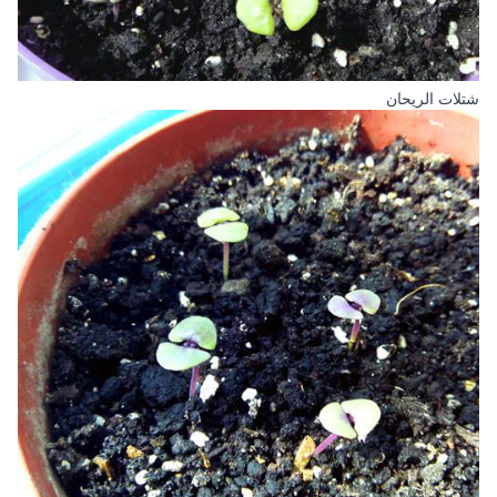
شتلات الريحان