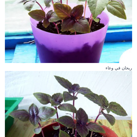
ريحان في وعاء