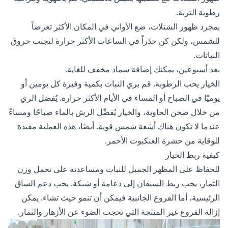
رطوبة التربة.
بمجرد ظهور الشتلات، ضع الأواني في المكان الأكثر تعرضاً
للشمس، ولكن كن حذراً في الساعات الأكثر حرارة لتجنب حروق
النباتات.
بعد أسبوعين، يمكنك إضافة سماد مخفف للغاية.
الخيار يحب الرطوبة. قم بري النبات بكمية وفيرة كل يومين أو
يوميًا في الصباح أو المساء في الأيام الأكثر حرارة. يُفضل الري
من خلال صحن الحاوية، والخيار يُفضِّل الرش بالماء صباحًا ومساءً
عندما لا تكون هناك أشعة شمس قوية. أيضًا، هذه العملية مفيدة
للوقاية من حشرة العنكبوت الأحمر.
كيفية ربط الخيار
للحفاظ على المظهر الجميل للنبات ومساعدته على تحمل وزن
الثمار، يجب ربط السيقان إلى دعامة أو شبكة. يجب دعم الساق
الرئيسية، أما الفروع الجانبية فيمكن أن تنمو حيث تشاء. يمكن
إزالة الفروع غير المنتجة التي تحجب الضوء عن الأزهار والثمار.