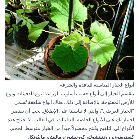
أنواع الخيار المناسبة للنافذة والشرفة
ينقسم الخيار إلى أنواع حسب أسلوب الزراعة: نوع للدفيئات ونوع
للأرض المفتوحة. بالإضافة إلى ذلك، هناك أنواع شاهقة تُسمى
“الخيار العرضي”، والتي لا تناسبنا على الإطلاق. يجب أن تقتصر
اختياراتك على الأنواع الخاصة بالدفيئات. في الغالب، لا تحتاج هذه
الأنواع إلى التلقيح وتُنتج محصولاً جيداً من الخيار متوسط الحجم.
كستويفوي، رودنيتشوك، كورنيشون، ماليش، ماليُوتكا،