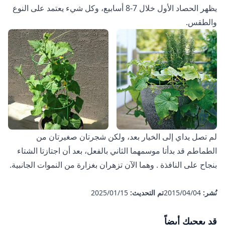
يظهر الحصاد الأول خلال 7-8 أسابيع، وكل شيء يعتمد على النوع
والطقس.
لم تصل يداي إلى الخيار بعد، ولكن شجرتان صغيرتان من
الطماطم
قد بدأتا موسمهما الثاني بالفعل، بعد أن
اجتازتا الشتاء
بنجاح على النافذة
. وهما الآن تزهران بغزارة من النموات الجانبية.
نُشر:
04‏/04‏/2015
تم التحديث:
15‏/01‏/2025
قد يعجبك أيضاً