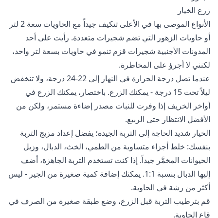
زرع الخيار
الأنواع الموصى بها في الأعلى تتكيف جيداً مع الحاويات سعة 2 لتر
أو حاويات الزهور التي تضم شجيرات متعددة. رأيت على أحد
المدونات الأجنبية شجيرات قزم تنمو في حاويات بسعة لتر واحد،
لكنني لا أجرؤ على المخاطرة.
عندما تصل درجة الحرارة في النهار إلى 22-24 درجة، ولا تنخفض
ليلاً تحت 15 درجة - يمكنك الزرع. باختصار، يمكنك الزرع في
أواخر الخريف إذا وفرت للنبات مصدر إضاءة مستمر، ولكن من
الأفضل الانتظار حتى الربيع.
الخيار شديد الحاجة إلى التربة الجيدة؛ يفضل إعداد مزيج التربة
بنفسك: خلط أجزاء متساوية من الطمي، الخث، الدبال، وزبل
الحيوانات المخمَّر جيداً. إذا كنت تستخدم التربة الجاهزة، أضف
إليها الدبال بنسبة 1:1. يمكنك إضافة كمية صغيرة من الجير - ليس
أكثر من رشة في الحاوية.
قم بترطيب التربة قبل الزرع، وضع طبقة صغيرة من الصرف في
قاع الحاوية.