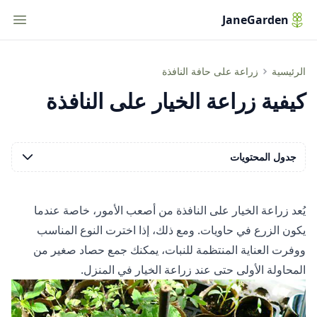
tion
JaneGarden
كيفية زراعة الخيار على النافذة
الرئيسية
زراعة على حافة النافذة
كيفية زراعة الخيار على النافذة
جدول المحتويات
يُعد زراعة الخيار على النافذة من أصعب الأمور، خاصة عندما
يكون الزرع في حاويات. ومع ذلك، إذا اخترت النوع المناسب
ووفرت العناية المنتظمة للنبات، يمكنك جمع حصاد صغير من
المحاولة الأولى حتى عند زراعة الخيار في المنزل.