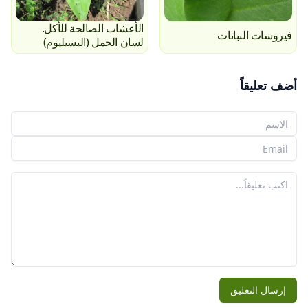
الأعشاب الصالحة للأكل.
فيروسات النباتات
لسان الحمل (البسيليوم)
أضف تعليقاً
اسمك
بريدك الإلكتروني
تعليقك
إرسال التعليق