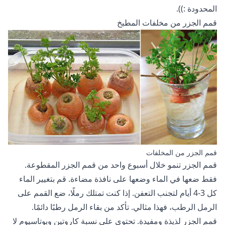
المحدودة :)).
قمم الجزر من مخلفات المطبخ
قمم الجزر من المخلفات
قمم الجزر تنمو خلال أسبوع واحد من قمم الجزر المقطوعة.
فقط ضعها في الماء وضعها على نافذة مضاءة. قم بتغيير الماء
كل 3-4 أيام لتجنب التعفن. إذا كنت تمتلك رملًا، ضع القمم على
الرمل الرطب، فهذا مثالي. تأكد من بقاء الرمل رطبًا دائمًا.
قمم الجزر لذيذة ومفيدة. تحتوي على نسبة كاروتين وبوتاسيوم لا