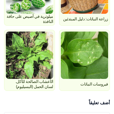
ميلوترية في أصيص على حافة
زراعة النباتات: دليل المبتدئين
النافذة
الأعشاب الصالحة للأكل.
فيروسات النباتات
لسان الحمل (البسيليوم)
أضف تعليقاً