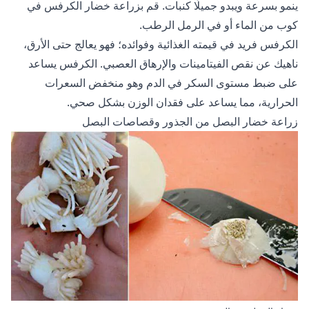
ينمو بسرعة ويبدو جميلًا كنبات. قم بزراعة خضار الكرفس في
كوب من الماء أو في الرمل الرطب.
الكرفس فريد في قيمته الغذائية وفوائده؛ فهو يعالج حتى الأرق،
ناهيك عن نقص الفيتامينات والإرهاق العصبي. الكرفس يساعد
على ضبط مستوى السكر في الدم وهو منخفض السعرات
الحرارية، مما يساعد على فقدان الوزن بشكل صحي.
زراعة خضار البصل من الجذور وقصاصات البصل