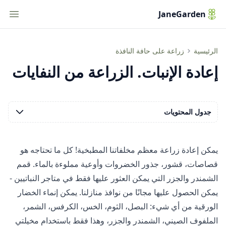
tion
JaneGarden
إعادة الإنبات. الزراعة من النفايات
الرئيسية
زراعة على حافة النافذة
إعادة الإنبات. الزراعة من النفايات
جدول المحتويات
يمكن إعادة زراعة معظم مخلفاتنا المطبخية! كل ما تحتاجه هو
قصاصات، قشور، جذور الخضروات وأوعية مملوءة بالماء. قمم
الشمندر والجزر التي يمكن العثور عليها فقط في متاجر النباتيين -
يمكن الحصول عليها مجانًا من نوافذ منازلنا. يمكن إنماء الخضار
الورقية من أي شيء: البصل، الثوم، الخس، الكرفس، الشمر،
الملفوف الصيني، الشمندر والجزر، وهذا فقط باستخدام مخيلتي