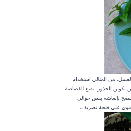
لعسل. من المثالي استخدام
تكوين الجذور. نضع القصاصة
ُنصح بإنعاشه بقص حوالي
يحتوي على فتحة تصريف.