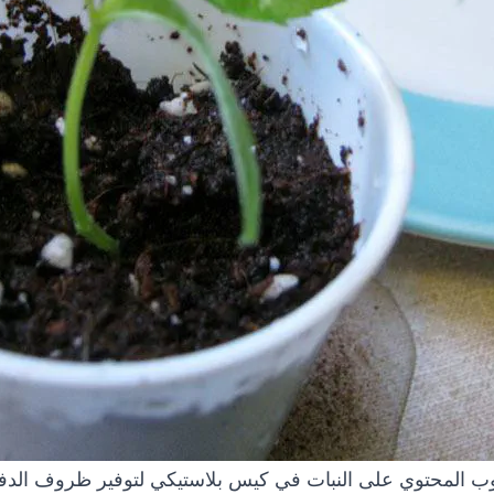
ب المحتوي على النبات في كيس بلاستيكي لتوفير ظروف الدفي