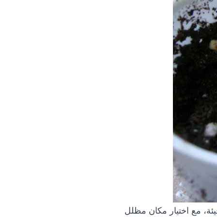
ئة، مع اختيار مكان مظلل