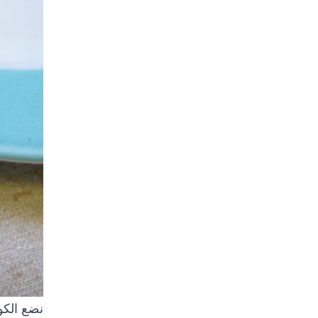
نضع الكو