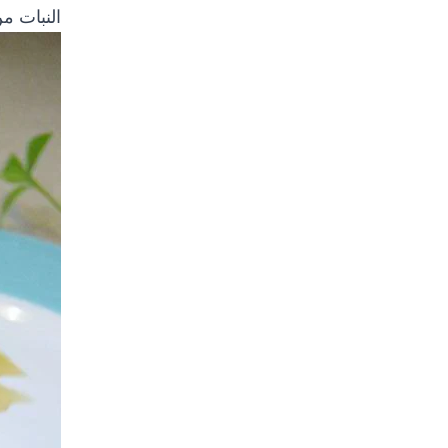
النبات م