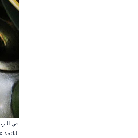
في الترب
الناتجة 