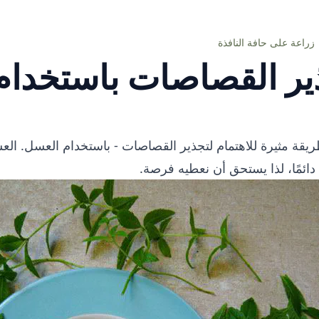
زراعة على حافة النافذة
ير القصاصات باستخدام
قة مثيرة للاهتمام لتجذير القصاصات - باستخدام العسل. العس
دائمًا، لذا يستحق أن نعطيه فرصة.