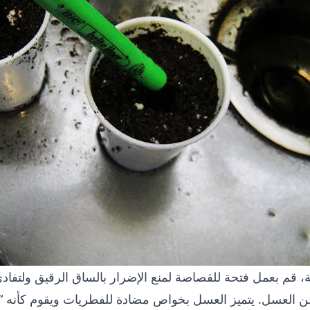
ة، قم بعمل فتحة للقصاصة لمنع الإضرار بالساق الرقيق ولتفادي
عن العسل. يتميز العسل بخواص مضادة للفطريات ويقوم كأنه “يغ