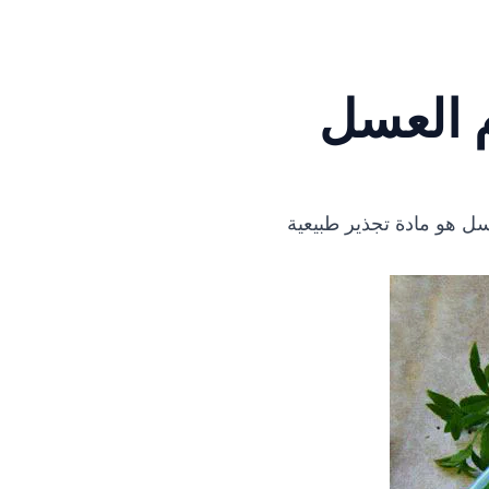
 العسل
ل هو مادة تجذير طبيعية