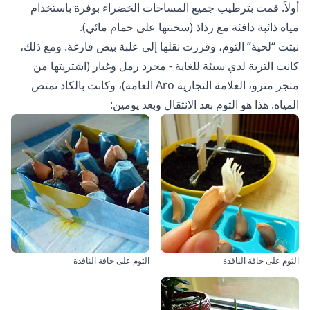
أولاً. قمت بترطيب جميع المساحات الخضراء بوفرة باستخدام
مياه ذائبة دافئة مع رذاذ (سخنتها على حمام مائي).
نبتت “لحية” الثوم، وقررت نقلها إلى علبة بيض فارغة. ومع ذلك،
كانت التربة لدي سيئة للغاية - مجرد رمل وغبار (اشتريتها من
متجر مترو، العلامة التجارية Aro العامة)، وكانت بالكاد تمتص
المياه. هذا هو الثوم بعد الانتقال وبعد يومين:
الثوم على حافة النافذة
الثوم على حافة النافذة