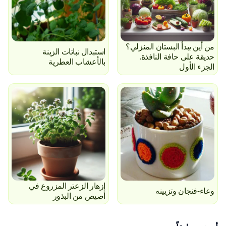
من أين يبدأ البستان المنزلي؟
استبدال نباتات الزينة
حديقة على حافة النافذة.
بالأعشاب العطرية
الجزء الأول
إزهار الزعتر المزروع في
وعاء-فنجان وتزيينه
أصيص من البذور