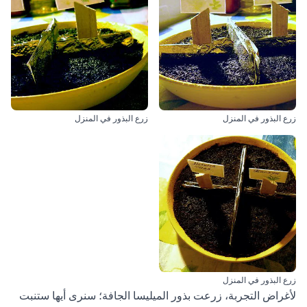
زرع البذور في المنزل
زرع البذور في المنزل
زرع البذور في المنزل
لأغراض التجربة، زرعت بذور الميليسا الجافة؛ سنرى أيها ستنبت