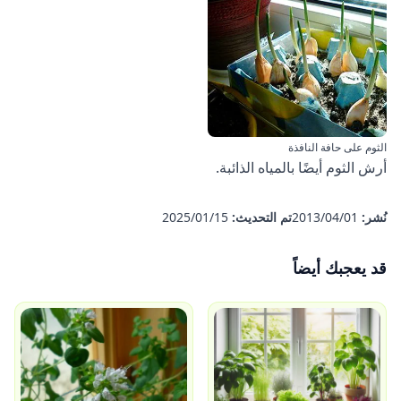
الثوم على حافة النافذة
أرش الثوم أيضًا بالمياه الذائبة.
نُشر:
01‏/04‏/2013
تم التحديث:
15‏/01‏/2025
قد يعجبك أيضاً