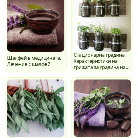
Стационарна градина.
Шалфей в медицината.
Характеристики на
Лечение с шалфей
грижата за градина на
перваза.