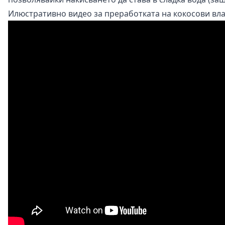
Илюстративно видео за преработката на кокосови вла