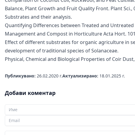
Balance, Plant Growth and Fruit Quality Front. Plant Sci.,
Substrates and their analysis.
Quantifying Differences between Treated and Untreated 
Management and Compost in Horticulture Acta Hort. 101
Effect of different substrates for organic agriculture in s
development of traditional species of Solanaceae.
Physical, Chemical and Biological Properties of Coir Dust
Публикувано:
26.02.2020 г.
Актуализирано:
18.01.2025 г.
Добави коментар
Вашето име
Вашият имейл
Вашият коментар