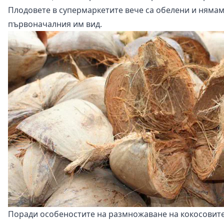
Плодовете в супермаркетите вече са обелени и нямам
първоначалния им вид.
Поради особеностите на размножаване на кокосовите