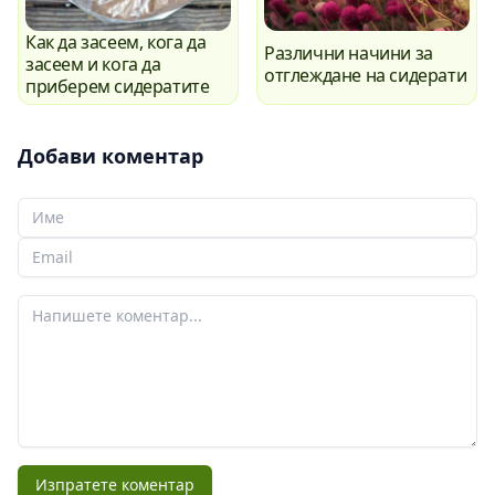
Как да засеем, кога да
Различни начини за
засеем и кога да
отглеждане на сидерати
приберем сидератите
Добави коментар
Вашето име
Вашият имейл
Вашият коментар
Изпратете коментар