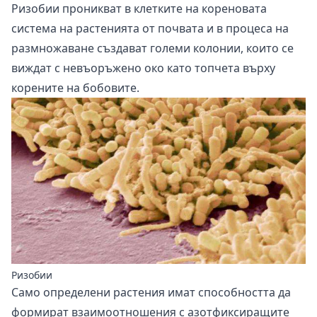
Ризобии проникват в клетките на кореновата
система на растенията от почвата и в процеса на
размножаване създават големи колонии, които се
виждат с невъоръжено око като топчета върху
корените на бобовите.
Ризобии
Само определени растения имат способността да
формират взаимоотношения с азотфиксиращите