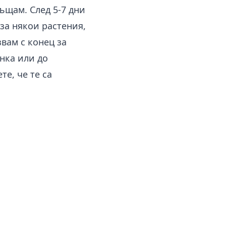
ъщам. След 5-7 дни
 за някои растения,
вам с конец за
нка или до
те, че те са