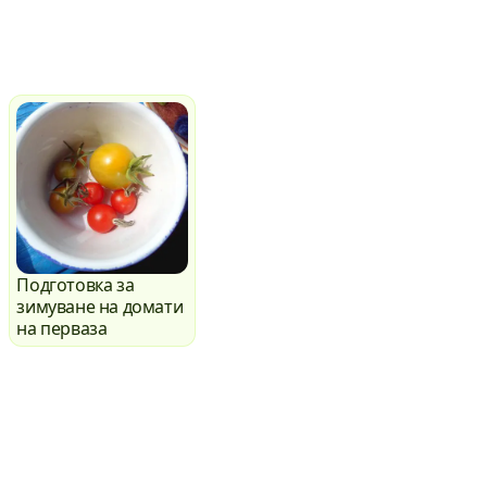
Подготовка за
зимуване на домати
на перваза