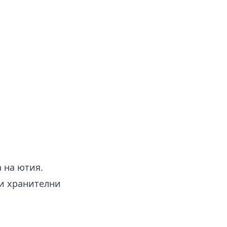
 на ютия.
ли хранителни