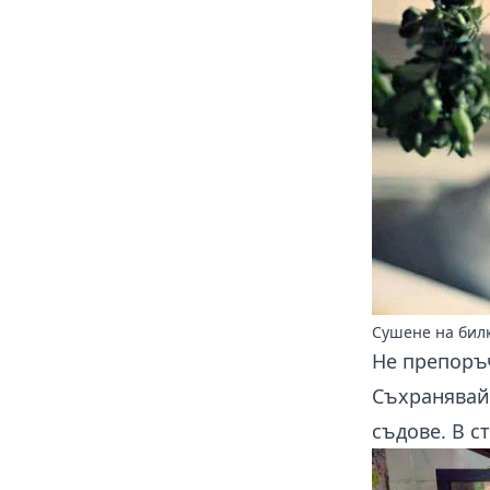
Сушене на бил
Не препоръ
Съхранявай
съдове. В с