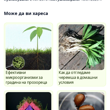
Може да ви хареса
Ефективни
Как да отгледаме
микроорганизми за
черемша в домашни
градина на прозореца
условия