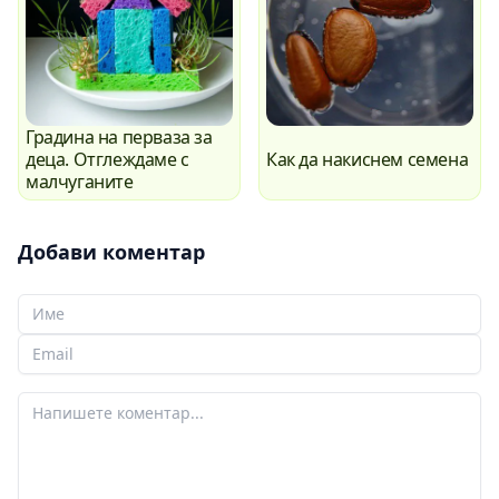
Градина на перваза за
деца. Отглеждаме с
Как да накиснем семена
малчуганите
Добави коментар
Вашето име
Вашият имейл
Вашият коментар