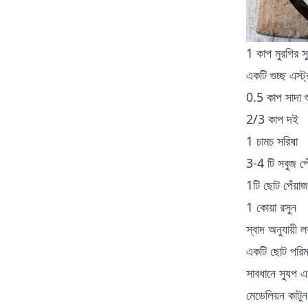
1 কাপ মুরগির স্
একটি গুচ্ছ এস্ট
0.5 কাপ সাদা 
2/3 কাপ দই
1 চামচ সরিষা
3-4 টি সবুজ পেঁ
1টি ছোট পেঁয়াজ
1 কোয়া রসুন
স্বাদ অনুযায়ী 
একটি ছোট পরিমা
সাবধানে স্যুপ 
মেডেলিয়ন কাটু