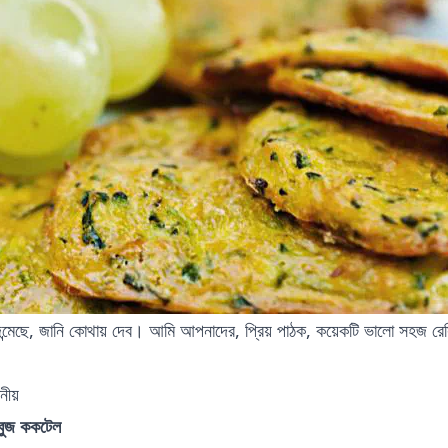
ন্মেছে, জানি কোথায় দেব। আমি আপনাদের, প্রিয় পাঠক, কয়েকটি ভালো সহজ রেস
নীয়
সবুজ ককটেল