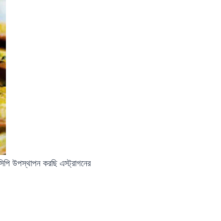
িপি উপস্থাপন করছি এস্ট্রাগনের