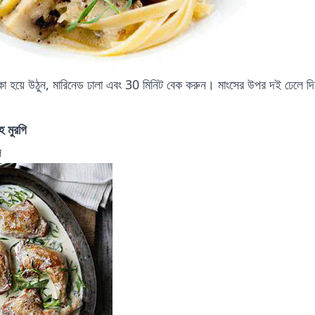
াকা হয়ে উঠুন, মারিনেড ঢালা এবং 30 মিনিট বেক করুন। মাংসের উপর দই ঢেলে দি
হ মুরগি
ে