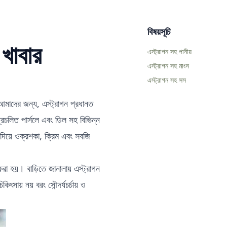
বিষয়সূচি
 খাবার
এস্ট্রাগন সহ পানীয়
এস্ট্রাগন সহ মাংস
এস্ট্রাগন সহ সস
আমাদের জন্য, এস্ট্রাগন প্রধানত
্রচলিত পার্সলে এবং ডিল সহ বিভিন্ন
 দিয়ে ওক্রশকা, ক্রিম এবং সবজি
ি করা হয়।
বাড়িতে জানালায় এস্ট্রাগন
চিকিৎসায়
নয় বরং
সৌন্দর্যচর্চায়
ও