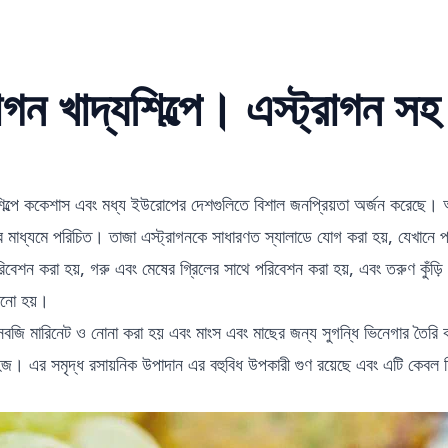
রাগন খাদ্যশিল্পে। এস্ট্রাগন সহ
যশিল্পে ককেশাস এবং মধ্য ইউরোপের দেশগুলিতে বিশাল জনপ্রিয়তা অর্জন করেছে। 
়ের মাধ্যমে পরিচিত। তাজা এস্ট্রাগনকে সাধারণত স্যালাডে যোগ করা হয়, যেখানে প
িবেশন করা হয়, গরু এবং মেষের গ্রিলের সাথে পরিবেশন করা হয়, এবং তরুণ কুঁড়ি
়ানো হয়।
ে সবজি মারিনেট ও নোনা করা হয় এবং মাংস এবং মাছের জন্য সুগন্ধি ভিনেগার তৈর
জ। এর সমৃদ্ধ
রসায়নিক উপাদান
এর বহুবিধ উপকারী গুণ রয়েছে এবং এটি কেবল