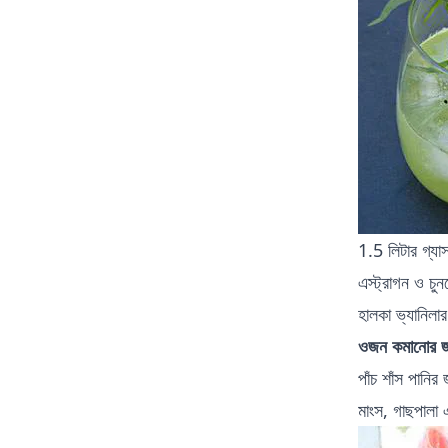
1.5 লিটার গ্যাস
এস্ট্রাগন ও চু
হালকা ভ্যানিলা
ওজন কমানোর জন
পাঁচ শাঁস পানির
মাংস, গাছপালা 