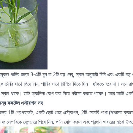
যুক্ত পানির জন্য 3-4টি চুন বা 2টি বড় লেবু, স্বাদ অনুযায়ী চিনি এবং একটি বড় গু
নকে চিনির সাথে পিষে নিন, পানির সাথে মিশিয়ে দিতে দিন। ছাঁকতে হবে না। মনে রা
র স্বাদ থাকে। তাই ভ্যানিলা যোগ করা নিয়ে পরীক্ষা করতে পারেন। আর আমি একটি 
্য ককটেল এস্ট্রাগন সহ
 জন্য 1টি গ্রেপফ্রুট, একটি ছোট গুচ্ছ এস্ট্রাগন, 2টি সেলারি শাখা (ঋণাত্মক ক্যা
এবং সেলারিকে ব্লেন্ডারে পিষে নিন, পানি যোগ করুন এবং প্রধান খাবারের মাঝে উ