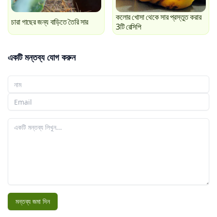
কলাের খোসা থেকে সার প্রস্তুত করার
চারা গাছের জন্য বাড়িতে তৈরি সার
3টি রেসিপি
একটি মন্তব্য যোগ করুন
আপনার নাম
আপনার ইমেইল
আপনার মন্তব্য
মন্তব্য জমা দিন