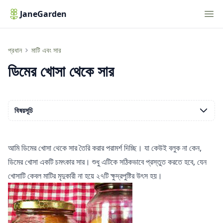
Nav
JaneGarden
ডিমের খোসা থেকে সার
প্রধান
মাটি এবং সার
ডিমের খোসা থেকে সার
বিষয়সূচি
আমি ডিমের খোসা থেকে সার তৈরি করার পরামর্শ দিচ্ছি। যা কেউই বলুক না কেন,
ডিমের খোসা একটি চমৎকার সার। শুধু এটিকে সঠিকভাবে প্রস্তুত করতে হবে, যেন
খোসাটি কেবল মাটির মৃদুকারী না হয়ে ২৭টি ক্ষুদ্রপুষ্টির উৎস হয়।