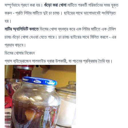
সম্পূর্ণভাবে গ্রহণ করা হয়।
গুঁড়ো করা খোসা
মাটিতে পরবর্তী পরিবর্তনের সময় যুক্ত
করুন - প্রতি লিটার মাটিতে দুই চা চামচ। ছাইয়ের সাথে ভালোভাবেই সংমিশ্রিত
হয়।
মাটির অ্যাসিডিটি কমাতে
ডিমের খোসা ব্যবহার করে এক লিটার মাটিতে এক টেবিল
চামচ গুঁড়ো খোসা দেওয়া যেতে পারে। চা চামচ ছাইয়ের সাথে মিলিত করলে - এর
প্রভাব বাড়বে।
ডিমের খোসার নিবেদন
গ্যাস হাইড্রোজেন সালফাইড দ্বারা উপকারী, যা পচনের প্রক্রিয়ায় তৈরি হয়।