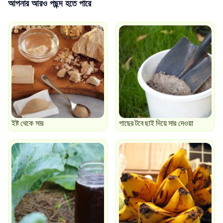
আপনার আরও পছন্দ হতে পারে
ইষ্ট থেকে সার
গাছের টবে ছাই দিয়ে সার দেওয়া