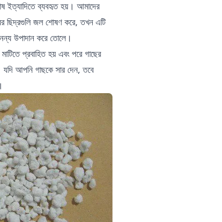
 চাষ ইত্যাদিতে ব্যবহৃত হয়। আমাদের
ের ছিদ্রগুলি জল শোষণ করে, তখন এটি
ি অনন্য উপাদান করে তোলে।
রে মাটিতে প্রবাহিত হয় এবং পরে গাছের
খে। যদি আপনি গাছকে সার দেন, তবে
।