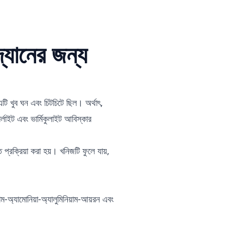
দ্যানের জন্য
ি খুব ঘন এবং চিটচিটে ছিল। অর্থাৎ,
র্লাইট এবং ভার্মিকুলাইট আবিস্কার
প্রক্রিয়া করা হয়। খনিজটি ফুলে যায়,
্যামোনিয়া-অ্যালুমিনিয়াম-আয়রন এবং