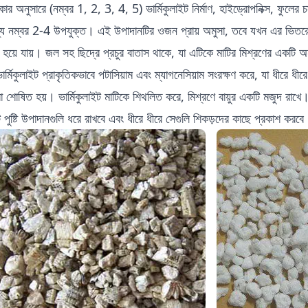
র অনুসারে (নম্বর 1, 2, 3, 4, 5) ভার্মিকুলাইট নির্মাণ, হাইড্রোপনিক্স, ফুলের
য নম্বর 2-4 উপযুক্ত। এই উপাদানটির ওজন প্রায় অমুসা, তবে যখন এর ভিতর
ী হয়ে যায়। জল সহ ছিদ্রে প্রচুর বাতাস থাকে, যা এটিকে মাটির মিশ্রণের একট
ার্মিকুলাইট প্রাকৃতিকভাবে পটাসিয়াম এবং ম্যাগনেসিয়াম সংরক্ষণ করে, যা ধীরে ধী
রা শোষিত হয়। ভার্মিকুলাইট মাটিকে শিথলিত করে, মিশ্রণে বায়ুর একটি মজুদ রা
ইট পুষ্টি উপাদানগুলি ধরে রাখবে এবং ধীরে ধীরে সেগুলি শিকড়দের কাছে প্রকাশ করবে