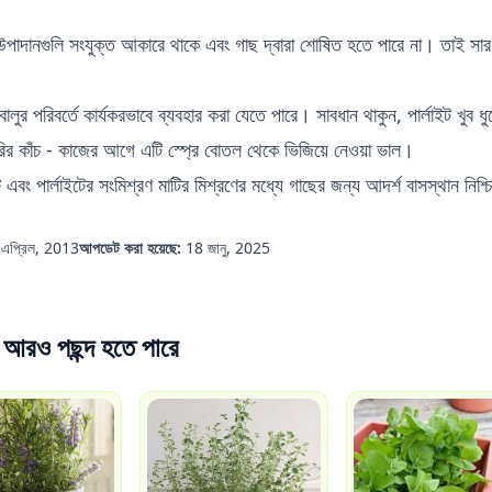
।
দানগুলি সংযুক্ত আকারে থাকে এবং গাছ দ্বারা শোষিত হতে পারে না। তাই সার দেওয
।
 বালুর পরিবর্তে কার্যকরভাবে ব্যবহার করা যেতে পারে। সাবধান থাকুন, পার্লাইট খ
রির কাঁচ - কাজের আগে এটি স্প্রে বোতল থেকে ভিজিয়ে নেওয়া ভাল।
ইট এবং পার্লাইটের সংমিশ্রণ মাটির মিশ্রণের মধ্যে গাছের জন্য আদর্শ বাসস্থান নিশ
 এপ্রিল, 2013
আপডেট করা হয়েছে:
18 জানু, 2025
আরও পছন্দ হতে পারে