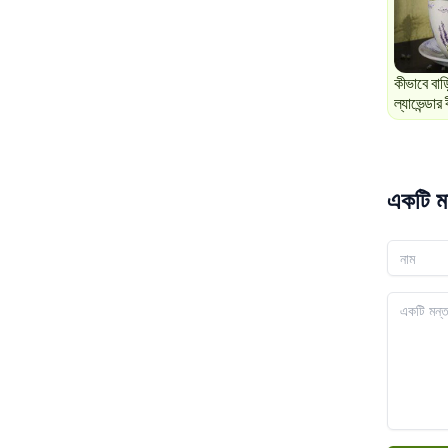
কীভাবে বাড
ল্যাভেন্ডা
একটি ম
আপনার নাম
আপনার মন্ত