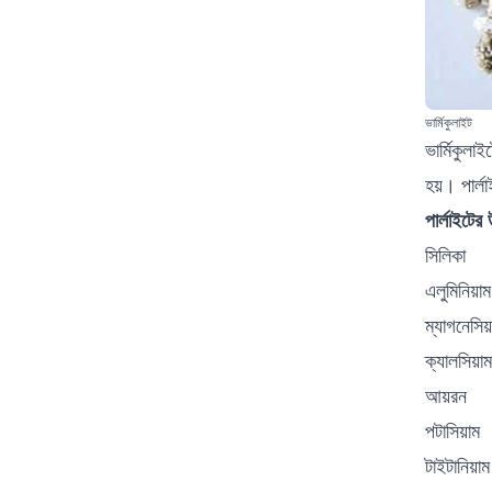
ভার্মিকুলাইট
ভার্মিকুলা
হয়। পার্ল
পার্লাইটের
সিলিকা
এলুমিনিয়াম
ম্যাগনেসিয়
ক্যালসিয়াম
আয়রন
পটাসিয়াম
টাইটানিয়াম