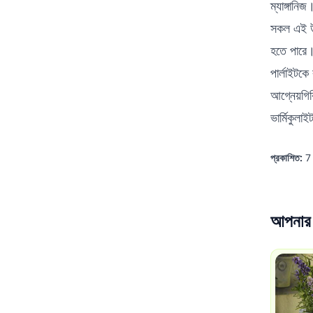
ম্যাঙ্গানিজ
সকল এই উপা
হতে পারে
পার্লাইটকে
আগ্নেয়গি
ভার্মিকুলা
প্রকাশিত:
7
আপনার 