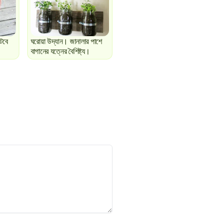
টবে
ঘরোয়া উদ্যান। জানালার পাশে
বাগানের যত্নের বৈশিষ্ট্য।