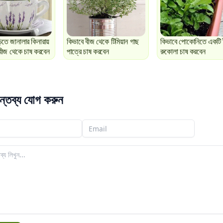
়িতে জানালার কিনারায়
কিভাবে বীজ থেকে টিমিয়ান গাছ
কিভাবে পোকোনিতে একটি 
র বীজ থেকে চাষ করবেন
পাত্রে চাষ করবেন
রুকোলা চাষ করবেন
ন্তব্য যোগ করুন
আপনার ইমেইল
ব্য