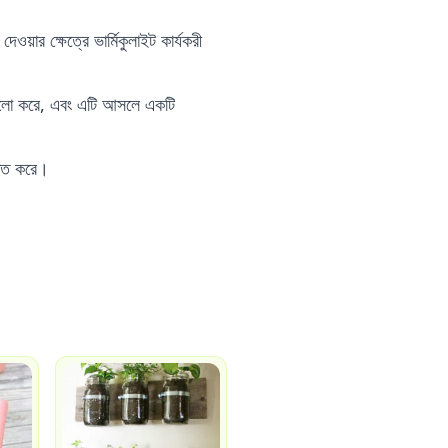
়ার ক্ষেত্রে ভার্মিকুলাইট কার্যকরী
ুব ধুলো করে, এবং এটি আসলে একটি
্চিত করে।