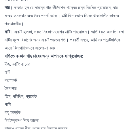
সার
। কাকাও হল যে সামান্য গাছ কীটনাশক খাদ্যের জন্য নিয়মিত প্রয়োজন, যার
মধ্যে ফসফরাস এবং জৈব পদার্থ আছে। এটি বিশেষভাবে ভিজে থাকাকালীন কাকাও
প্রয়োজনীয়।
মাটি
। একটি হালকা, দ্রুত নিষ্কাশনযোগ্য মাটির প্রয়োজন। অতিরিক্ত আর্দ্রতা রাখা
এটির সুস্থ বিকাশের জন্য একটি গুরুতর শর্ত। পরবর্তী সময়ে, আমি সব পয়েন্টগুলিকে
আরো বিস্তারিতভাবে আলোচনা করব।
বাড়িতে কাকাও গাছ চাষের জন্য আপনাকে যা প্রয়োজন:
বীজ, কাটিং বা চারা
মাটি
কম্পোস্ট
জৈব সার
ফিল্ম, পলিথিন, প্যাকেট
পানি
বায়ু আর্দ্রক
ফিটোল্যাম্প
দিয়ে আলো
কাকাও গাছের বীজ থেকে চাষ কিভাবে করবেন