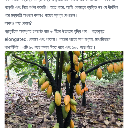
পড়েছি এবং নিচে বর্ণনা করেছি। হতে পারে, আমি একমাত্র ব্যক্তি নই যে দীর্ঘদিন
ধরে মধ্যবর্তী অঞ্চলে কাকাও গাছের স্বপ্ন দেখছেন।
কাকাও গাছ কেমন?
প্রাকৃতিক অবস্থায় চকলেট গাছ ৬ মিটার উচ্চতায় বৃদ্ধি পায়। পত্রবৃন্ত
elongated, কোমল এবং পাতলা। গাছের গায়ের মাপ মধ্যম, মাঝারিভাবে
শাখাবিশিষ্ট। এটি ৬০ বছর ফলন দিতে পারে এবং ১০০ বছর বাঁচে।