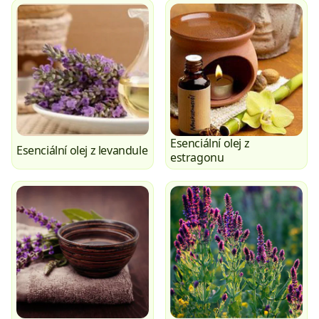
Esenciální olej z
Esenciální olej z levandule
estragonu