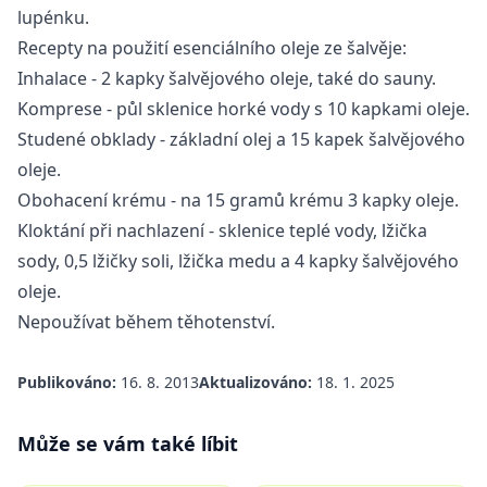
lupénku.
Recepty na použití esenciálního oleje ze šalvěje:
Inhalace - 2 kapky šalvějového oleje, také do sauny.
Komprese - půl sklenice horké vody s 10 kapkami oleje.
Studené obklady - základní olej a 15 kapek šalvějového
oleje.
Obohacení krému - na 15 gramů krému 3 kapky oleje.
Kloktání při nachlazení - sklenice teplé vody, lžička
sody, 0,5 lžičky soli, lžička medu a 4 kapky šalvějového
oleje.
Nepoužívat během těhotenství.
Publikováno:
16. 8. 2013
Aktualizováno:
18. 1. 2025
Může se vám také líbit