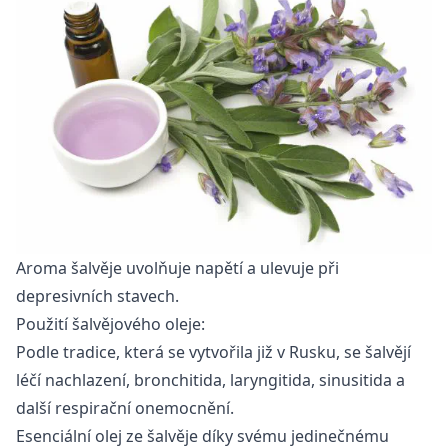
Aroma šalvěje uvolňuje napětí a ulevuje při
depresivních stavech.
Použití šalvějového oleje:
Podle tradice, která se vytvořila již v Rusku, se šalvějí
léčí nachlazení, bronchitida, laryngitida, sinusitida a
další respirační onemocnění.
Esenciální olej ze šalvěje díky svému jedinečnému