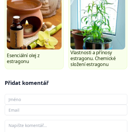
Vlastnosti a přínosy
Esenciální olej z
estragonu. Chemické
estragonu
složení estragonu
Přidat komentář
Vaše jméno
Váš e-mail
Váš komentář