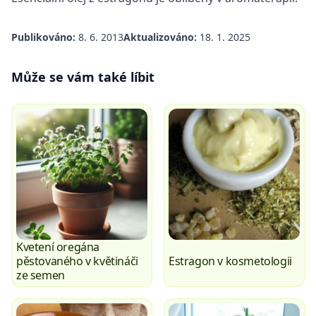
Publikováno:
8. 6. 2013
Aktualizováno:
18. 1. 2025
Může se vám také líbit
Kvetení oregána
pěstovaného v květináči
Estragon v kosmetologii
ze semen