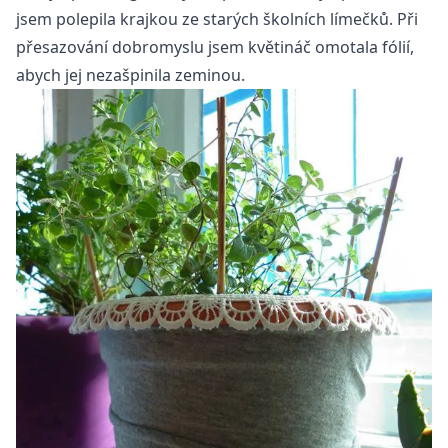
jsem polepila krajkou ze starých školních límečků. Při
přesazování dobromyslu jsem květináč omotala fólií,
abych jej nezašpinila zeminou.