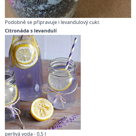
Podobně se připravuje i levandulový cukr.
Citronáda s levandulí
perlivá voda - 0,5 l