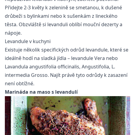
Přidejte 2-3 květy k zelenině se smetanou, k dušené
drůbeži s bylinkami nebo k sušenkám z lineckého
těsta. Obzvláště si levanduli oblíbí mouční dezerty a
nápoje.
Levandule v kuchyni
Existuje několik specifických odrůd levandule, které se
ideálně hodí na sladká jídla – levandule Vera nebo
Lavandula angustifolia officinalis, Angustifolia, L.
intermedia Grosso. Najít právě tyto odrůdy k zasazení
není obtížné.
Marináda na maso s levandulí