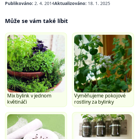
Publikováno:
2. 4. 2014
Aktualizováno:
18. 1. 2025
Může se vám také líbit
Mix bylink v jednom
Vyměňujeme pokojové
květináči
rostliny za bylinky