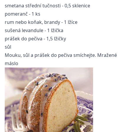
smetana střední tučnosti - 0,5 sklenice
pomeranč - 1 ks
rum nebo koňak, brandy - 1 lžíce
sušená levandule - 1 lžička
prášek do pečiva - 1,5 lžičky
sůl
Mouku, sůl a prášek do pečiva smíchejte. Mražené
máslo