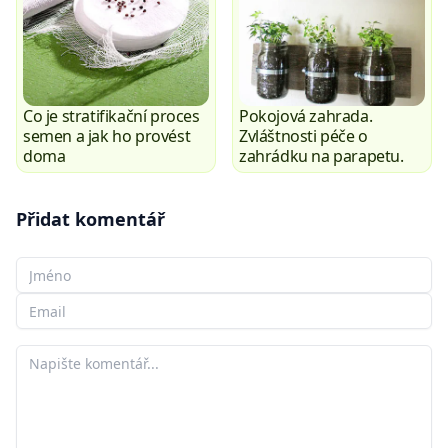
Co je stratifikační proces
Pokojová zahrada.
semen a jak ho provést
Zvláštnosti péče o
doma
zahrádku na parapetu.
Přidat komentář
Vaše jméno
Váš e-mail
Váš komentář