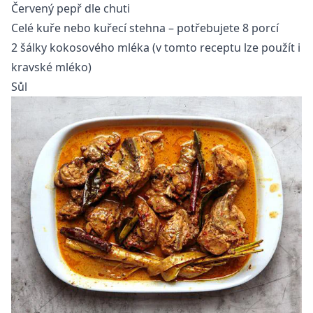
Červený pepř dle chuti
Celé kuře nebo kuřecí stehna – potřebujete 8 porcí
2 šálky kokosového mléka (v tomto receptu lze použít i
kravské mléko)
Sůl