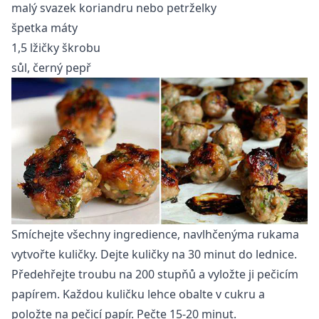
malý svazek koriandru nebo petrželky
špetka máty
1,5 lžičky škrobu
sůl, černý pepř
Smíchejte všechny ingredience, navlhčenýma rukama
vytvořte kuličky. Dejte kuličky na 30 minut do lednice.
Předehřejte troubu na 200 stupňů a vyložte ji pečicím
papírem. Každou kuličku lehce obalte v cukru a
položte na pečicí papír. Pečte 15-20 minut.