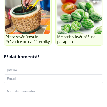
Přesazování rostlin.
Melotrie v květináči na
Průvodce pro začátečníky
parapetu
Přidat komentář
Vaše jméno
Váš e-mail
Váš komentář