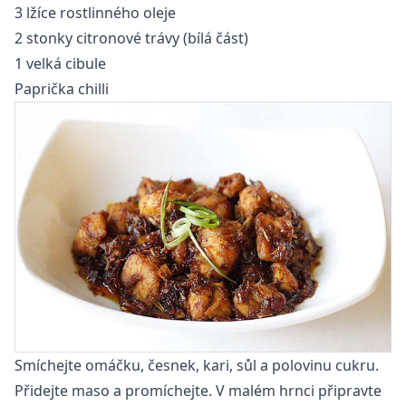
3 lžíce rostlinného oleje
2 stonky citronové trávy (bílá část)
1 velká cibule
Paprička chilli
Smíchejte omáčku, česnek, kari, sůl a polovinu cukru.
Přidejte maso a promíchejte. V malém hrnci připravte