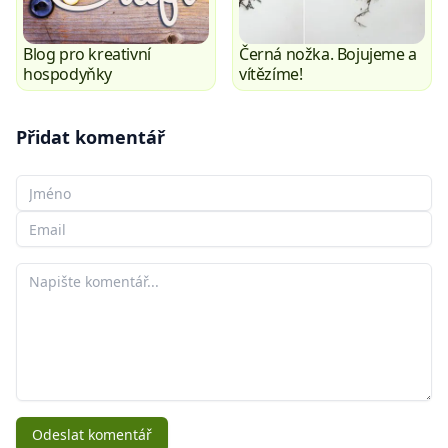
Blog pro kreativní
Černá nožka. Bojujeme a
hospodyňky
vítězíme!
Přidat komentář
Vaše jméno
Váš e-mail
Váš komentář
Odeslat komentář