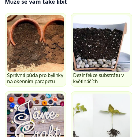
Může se vám také líbit
Správná půda pro bylinky
Dezinfekce substrátu v
na okenním parapetu
květináčích