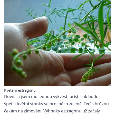
Kvetení estragonu
Dovolila jsem mu jednou vykvést, příští rok budu
špetlit květní stonky ve prospěch zeleně. Teď s hrůzou
čekám na zimování. Výhonky estragonu už začaly