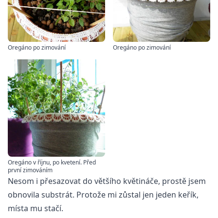
Oregáno po zimování
Oregáno po zimování
Oregáno v říjnu, po kvetení. Před
první zimováním
Nesom i přesazovat do většího květináče, prostě jsem
obnovila substrát. Protože mi zůstal jen jeden keřík,
místa mu stačí.