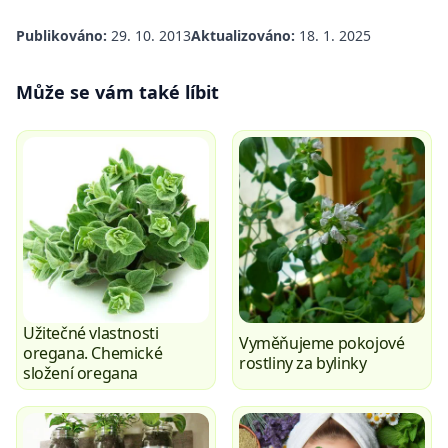
Publikováno:
29. 10. 2013
Aktualizováno:
18. 1. 2025
Může se vám také líbit
Užitečné vlastnosti
Vyměňujeme pokojové
oregana. Chemické
rostliny za bylinky
složení oregana