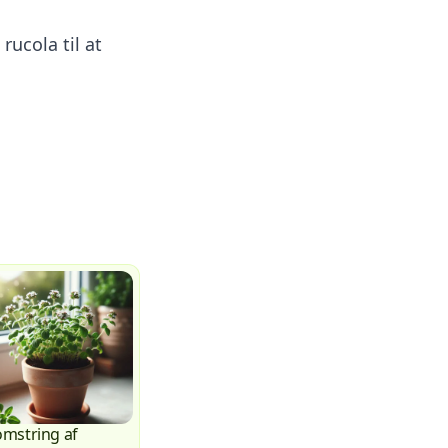
ucola til at
omstring af