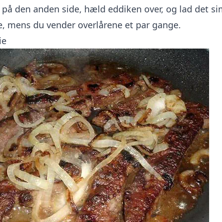
 på den anden side, hæld eddiken over, og lad det si
e, mens du vender overlårene et par gange.
ie