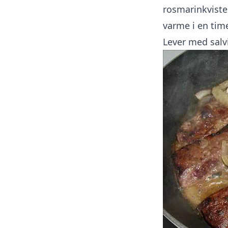
rosmarinkviste
varme i en tim
Lever med salv