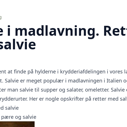
g
e i madlavning. Ret
alvie
ent at finde på hylderne i krydderiafdelingen i vores 
nt. Salvie er meget populær i madlavningen i Italien o
er man salvie til supper og salater, omeletter. Salvie 
ydderurter. Her er nogle opskrifter på retter med sal
d salvie
pære og salvie