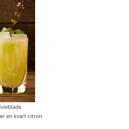
alvieblade
ler en kvart citron