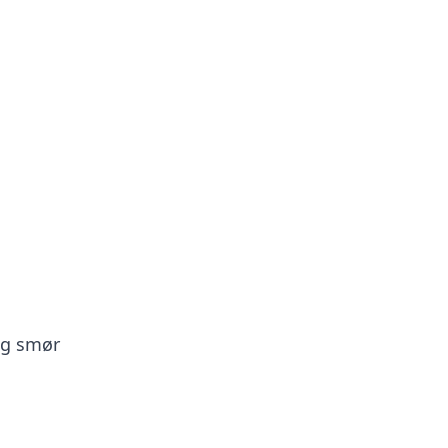
og smør