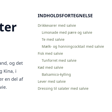
INDHOLDSFORTEGNELSE
ter
Drikkevarer med salvie
Limonade med pære og salvie
Te med salvie
Mælk- og honningcocktail med salvie
Fisk med salvie
Tunforret med salvie
land, og det
Kød med salvie
g Kina, i
Balsamico-kylling
er en del af
Lever med salvie
vie.
Dressing til salater med salvie