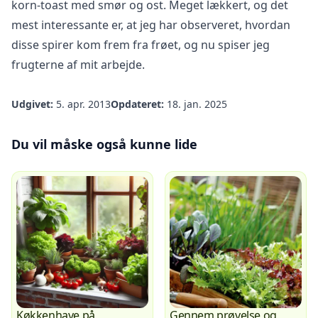
korn-toast med smør og ost. Meget lækkert, og det
mest interessante er, at jeg har observeret, hvordan
disse spirer kom frem fra frøet, og nu spiser jeg
frugterne af mit arbejde.
Udgivet:
5. apr. 2013
Opdateret:
18. jan. 2025
Du vil måske også kunne lide
Køkkenhave på
Gennem prøvelse og