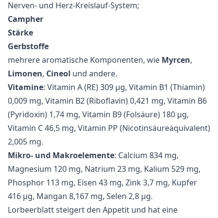
Nerven- und Herz-Kreislauf-System;
Campher
Stärke
Gerbstoffe
mehrere aromatische Komponenten, wie
Myrcen
,
Limonen
,
Cineol
und andere.
Vitamine
: Vitamin A (RE) 309 µg, Vitamin B1 (Thiamin)
0,009 mg, Vitamin B2 (Riboflavin) 0,421 mg, Vitamin B6
(Pyridoxin) 1,74 mg, Vitamin B9 (Folsäure) 180 µg,
Vitamin C 46,5 mg, Vitamin PP (Nicotinsäureäquivalent)
2,005 mg.
Mikro- und Makroelemente
: Calcium 834 mg,
Magnesium 120 mg, Natrium 23 mg, Kalium 529 mg,
Phosphor 113 mg, Eisen 43 mg, Zink 3,7 mg, Kupfer
416 µg, Mangan 8,167 mg, Selen 2,8 µg.
Lorbeerblatt steigert den Appetit und hat eine