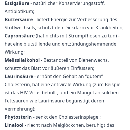
Essigsäure
- natürlicher Konservierungsstoff,
Antibiotikum;
Buttersäure
- liefert Energie zur Verbesserung des
Stoffwechsels, schützt den Dickdarm vor Krankheiten;
Capronsäure
(hat nichts mit Strumpfhosen zu tun) -
hat eine blutstillende und entzündungshemmende
Wirkung;
Melissilalkohol
- Bestandteil von Bienenwachs,
schützt das Blatt vor äußeren Einflüssen;
Laurinsäure
- erhöht den Gehalt an “gutem”
Cholesterin, hat eine antivirale Wirkung (zum Beispiel
ist das HIV-Virus behüllt, und ein Mangel an solchen
Fettsäuren wie Laurinsäure begünstigt deren
Vermehrung);
Phytosterin
- senkt den Cholesterinspiegel;
Linalool
- riecht nach Maiglöckchen, beruhigt das