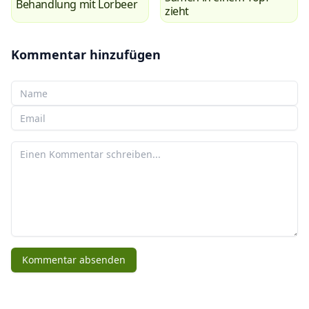
Behandlung mit Lorbeer
zieht
Kommentar hinzufügen
Ihr Name
Ihre E-Mail
Ihr Kommentar
Kommentar absenden