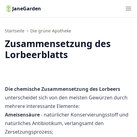
Nav
JaneGarden
Zusammensetzung des Lorbeerblatts
Startseite
Die grüne Apotheke
Zusammensetzung des
Lorbeerblatts
Die chemische Zusammensetzung des Lorbeers
unterscheidet sich von den meisten Gewürzen durch
mehrere interessante Elemente:
Ameisensäure
- natürlicher Konservierungsstoff und
natürliches Antibiotikum, verlangsamt den
Zersetzungsprozess;