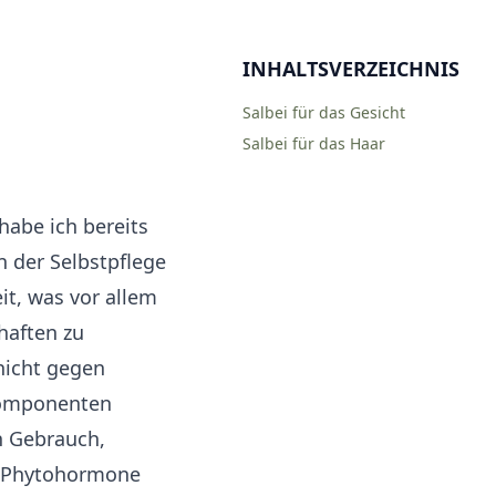
INHALTSVERZEICHNIS
Salbei für das Gesicht
Salbei für das Haar
habe ich bereits
n der Selbstpflege
it, was vor allem
haften zu
 nicht gegen
Komponenten
en Gebrauch,
en Phytohormone