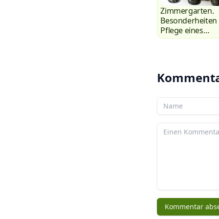
Zimmergarten.
Besonderheiten
Pflege eines
Gemüsegartens 
der Fensterbank
Kommenta
Ihr Name
Ihr Kommentar
Kommentar abs