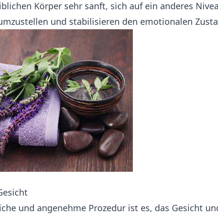
blichen Körper sehr sanft, sich auf ein anderes Nive
umzustellen und stabilisieren den emotionalen Zust
Gesicht
liche und angenehme Prozedur ist es, das Gesicht un