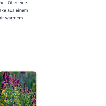
hes Öl in eine
aske aus einem
e mit warmem