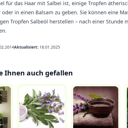
el für das Haar mit Salbei ist, einige Tropfen ätherisc
r oder in einen Balsam zu geben. Sie können eine M
igen Tropfen Salbeöl herstellen – nach einer Stund
en.
02.2014
Aktualisiert:
18.01.2025
e Ihnen auch gefallen