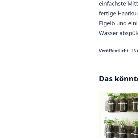
einfachste Mitt
fertige Haarku
Eigelb und ein
Wasser abspül
Veröffentlicht:
13.
Das könnt