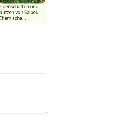
Eigenschaften und
Nutzen von Salbei.
Chemische
Zusammensetzung
von Salbei