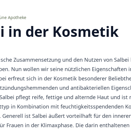
rüne Apotheke
i in der Kosmetik
ische Zusammensetzung
und den Nutzen von Salbei 
ben. Nun wollen wir seine nützlichen Eigenschaften i
ei erfreut sich in der Kosmetik besonderer Beliebthe
ntzündungshemmenden und antibakteriellen Eigensc
Salbei pflegt reife, fettige und alternde Haut und ist
ttyp in Kombination mit feuchtigkeitsspendenden 
. Generell ist Salbei äußert vorteilhaft für den inner
ür Frauen in der Klimaxphase. Die darin enthalten