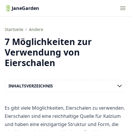
Nav
JaneGarden
7 Möglichkeiten zur Verwendung von Eierschalen
Startseite
Andere
7 Möglichkeiten zur
Verwendung von
Eierschalen
INHALTSVERZEICHNIS
Es gibt viele Möglichkeiten, Eierschalen zu verwenden.
Eierschalen sind eine reichhaltige Quelle für Kalzium
und haben eine einzigartige Struktur und Form, die