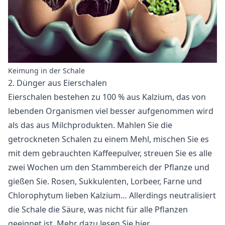
Keimung in der Schale
2. Dünger aus Eierschalen
Eierschalen bestehen zu 100 % aus Kalzium, das von
lebenden Organismen viel besser aufgenommen wird
als das aus Milchprodukten. Mahlen Sie die
getrockneten Schalen zu einem Mehl, mischen Sie es
mit dem gebrauchten Kaffeepulver, streuen Sie es alle
zwei Wochen um den Stammbereich der Pflanze und
gießen Sie. Rosen, Sukkulenten, Lorbeer, Farne und
Chlorophytum lieben Kalzium… Allerdings neutralisiert
die Schale die Säure, was nicht für alle Pflanzen
geeignet ist. Mehr dazu lesen Sie
hier
.