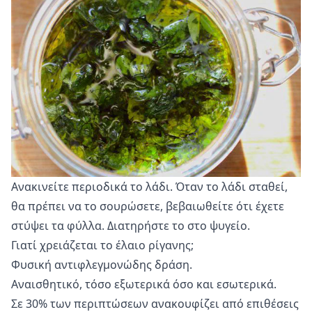
Ανακινείτε περιοδικά το λάδι. Όταν το λάδι σταθεί,
θα πρέπει να το σουρώσετε, βεβαιωθείτε ότι έχετε
στύψει τα φύλλα. Διατηρήστε το στο ψυγείο.
Γιατί χρειάζεται το έλαιο ρίγανης;
Φυσική αντιφλεγμονώδης δράση.
Αναισθητικό, τόσο εξωτερικά όσο και εσωτερικά.
Σε 30% των περιπτώσεων ανακουφίζει από επιθέσεις