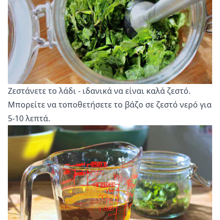
Ζεστάνετε το λάδι - ιδανικά να είναι καλά ζεστό.
Μπορείτε να τοποθετήσετε το βάζο σε ζεστό νερό για
5-10 λεπτά.