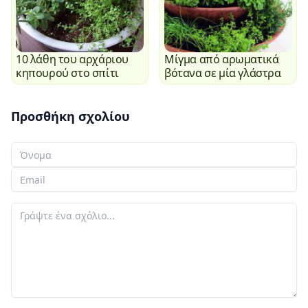
10 λάθη του αρχάριου
Μίγμα από αρωματικά
κηπουρού στο σπίτι
βότανα σε μία γλάστρα
Προσθήκη σχολίου
Το όνομά σας
Το email σας
Το σχόλιό σας