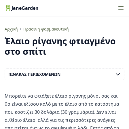
Nav
JaneGarden
Έλαιο ρίγανης φτιαγμένο στο σπίτι
Αρχική
Πράσινη φαρμακευτική
Έλαιο ρίγανης φτιαγμένο
στο σπίτι
ΠΊΝΑΚΑΣ ΠΕΡΙΕΧΟΜΈΝΩΝ
Μπορείτε να φτιάξετε έλαιο ρίγανης μόνοι σας και
θα είναι εξίσου καλό με το έλαιο από το κατάστημα
που κοστίζει 30 δολάρια (30 γραμμάρια). Δεν είναι
αιθέριο έλαιο, αλλά για τις περισσότερες ανάγκες
απαιτείται όντως το αφεψημένο λάδι. Εκτός από τη