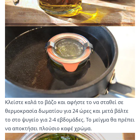
Κλείστε καλά το βάζο και αφήστε το να σταθεί σε
θερμοκρασία δωματίου για 24 ώρες και μετά βάλτε
το στο ψυγείο για 2-4 εβδομάδες. Το μείγμα θα πρέπει
να αποκτήσει πλούσιο καφέ χρώμα.