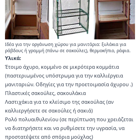
Ιδέα για την οργάνωση χώρου για μανιτάρια: ξυλάκια για
ράβδους ή γραμμή (πάνω σε σακούλες), θερμοκήπιο, ράφια.
Υλικά:
Έτοιμο άχυρο, κομμένο σε μικρότερα κομμάτια
(παστεριωμένος υπόστρωμα για την καλλιέργεια
μανιταριών.
Οδηγίες για την προετοιμασία άχυρου
.)
Πλαστικές σακούλες, σακουλάκια
Λαστιχάκια για το κλείσιμο της σακούλας (αν
καλλιεργήσετε σε σακούλες ή σακιά)
Ρολό πολυαιθυλενίου (σε περίπτωση που χρειάζεται
να διατηρήσετε και να ρυθμίσετε την υγρασία, να
προστατέψετε από σπόρια μούχλας)