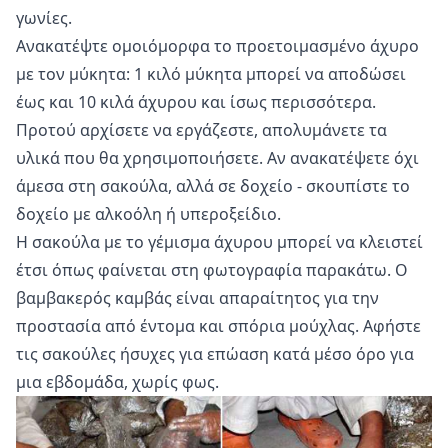
γωνίες.
Ανακατέψτε ομοιόμορφα το προετοιμασμένο άχυρο
με τον μύκητα: 1 κιλό μύκητα μπορεί να αποδώσει
έως και 10 κιλά άχυρου και ίσως περισσότερα.
Προτού αρχίσετε να εργάζεστε, απολυμάνετε τα
υλικά που θα χρησιμοποιήσετε. Αν ανακατέψετε όχι
άμεσα στη σακούλα, αλλά σε δοχείο - σκουπίστε το
δοχείο με αλκοόλη ή υπεροξείδιο.
Η σακούλα με το γέμισμα άχυρου μπορεί να κλειστεί
έτσι όπως φαίνεται στη φωτογραφία παρακάτω. Ο
βαμβακερός καμβάς είναι απαραίτητος για την
προστασία από έντομα και σπόρια μούχλας. Αφήστε
τις σακούλες ήσυχες για επώαση κατά μέσο όρο για
μια εβδομάδα, χωρίς φως.