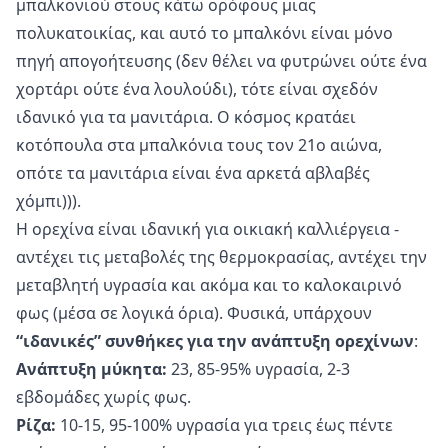
μπαλκονιού στους κάτω ορόφους μιας
πολυκατοικίας, και αυτό το μπαλκόνι είναι μόνο
πηγή απογοήτευσης (δεν θέλει να φυτρώνει ούτε ένα
χορτάρι ούτε ένα λουλούδι), τότε είναι σχεδόν
ιδανικό για τα μανιτάρια. Ο κόσμος κρατάει
κοτόπουλα στα μπαλκόνια τους τον 21ο αιώνα,
οπότε τα μανιτάρια είναι ένα αρκετά αβλαβές
χόμπι))).
Η ορεχίνα είναι ιδανική για οικιακή καλλιέργεια -
αντέχει τις μεταβολές της θερμοκρασίας, αντέχει την
μεταβλητή υγρασία και ακόμα και το καλοκαιρινό
φως (μέσα σε λογικά όρια). Φυσικά, υπάρχουν
“ιδανικές” συνθήκες για την ανάπτυξη ορεχίνων
:
Ανάπτυξη μύκητα:
23, 85-95% υγρασία, 2-3
εβδομάδες χωρίς φως.
Ρίζα:
10-15, 95-100% υγρασία για τρεις έως πέντε