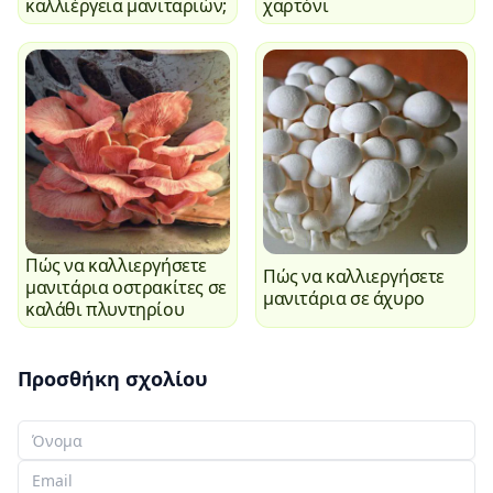
καλλιέργεια μανιταριών;
χαρτόνι
Πώς να καλλιεργήσετε
Πώς να καλλιεργήσετε
μανιτάρια οστρακίτες σε
μανιτάρια σε άχυρο
καλάθι πλυντηρίου
Προσθήκη σχολίου
Το όνομά σας
Το email σας