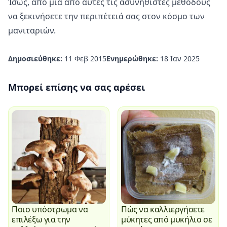
Ίσως, από μία από αυτές τις ασυνήθιστες μεθόδους
να ξεκινήσετε την περιπέτειά σας στον κόσμο των
μανιταριών.
Δημοσιεύθηκε:
11 Φεβ 2015
Ενημερώθηκε:
18 Ιαν 2025
Μπορεί επίσης να σας αρέσει
Ποιο υπόστρωμα να
Πώς να καλλιεργήσετε
επιλέξω για την
μύκητες από μυκήλιο σε