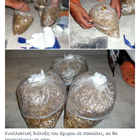
Εναλλακτική διάταξη του άχυρου σε σακούλες, αν θα
παραμείνουν σε ράφι.