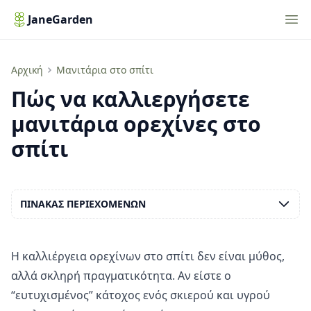
Nav
JaneGarden
Πώς να καλλιεργήσετε μανιτάρια ορεχίνες στο σπίτι
Αρχική
Μανιτάρια στο σπίτι
Πώς να καλλιεργήσετε
μανιτάρια ορεχίνες στο
σπίτι
ΠΊΝΑΚΑΣ ΠΕΡΙΕΧΟΜΈΝΩΝ
Η καλλιέργεια ορεχίνων στο σπίτι δεν είναι μύθος,
αλλά σκληρή πραγματικότητα. Αν είστε ο
“ευτυχισμένος” κάτοχος ενός σκιερού και υγρού