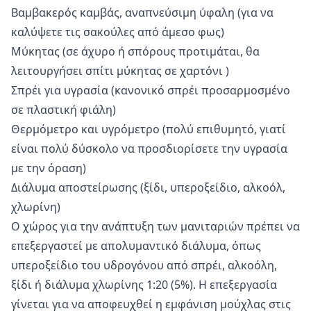
Βαμβακερός καμβάς, αναπνεύσιμη ύφαλη (για να
καλύψετε τις σακούλες από άμεσο φως)
Μύκητας (σε άχυρο ή σπόρους προτιμάται, θα
λειτουργήσει
σπίτι μύκητας σε χαρτόνι
)
Σπρέι για υγρασία (κανονικό σπρέι προσαρμοσμένο
σε πλαστική φιάλη)
Θερμόμετρο και υγρόμετρο (πολύ επιθυμητό, γιατί
είναι πολύ δύσκολο να προσδιορίσετε την υγρασία
με την όραση)
Διάλυμα αποστείρωσης (ξίδι, υπεροξείδιο, αλκοόλ,
χλωρίνη)
Ο χώρος για την ανάπτυξη των μανιταριών πρέπει να
επεξεργαστεί με απολυμαντικό διάλυμα, όπως
υπεροξείδιο του υδρογόνου από σπρέι, αλκοόλη,
ξίδι ή διάλυμα χλωρίνης 1:20 (5%). Η επεξεργασία
γίνεται για να αποφευχθεί η εμφάνιση μούχλας στις