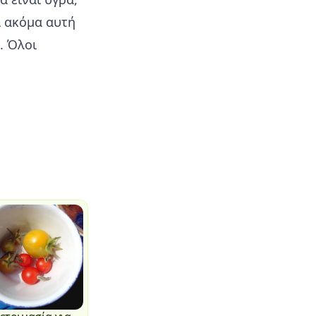
ι ακόμα αυτή
. Όλοι