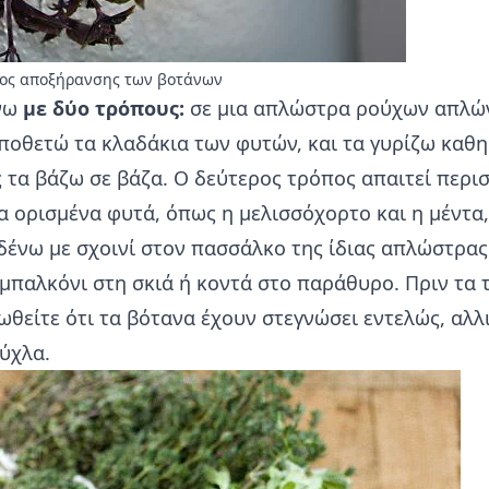
πος αποξήρανσης των βοτάνων
νω
με δύο τρόπους:
σε μια απλώστρα ρούχων απλώ
ποθετώ τα κλαδάκια των φυτών, και τα γυρίζω καθη
ς τα βάζω σε βάζα. Ο δεύτερος τρόπος απαιτεί περι
ια ορισμένα φυτά, όπως η μελισσόχορτο και η μέντα
 δένω με σχοινί στον πασσάλκο της ίδιας απλώστρας
μπαλκόνι στη σκιά ή κοντά στο παράθυρο. Πριν τα
ωθείτε ότι τα βότανα έχουν στεγνώσει εντελώς, αλλ
ύχλα.