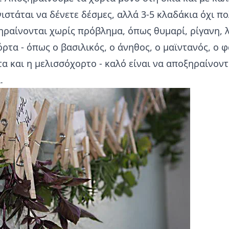
νιστάται να δένετε δέσμες, αλλά 3-5 κλαδάκια όχι 
ραίνονται χωρίς πρόβλημα, όπως θυμαρί, ρίγανη, λ
ρτα - όπως ο βασιλικός, ο άνηθος, ο μαϊντανός, ο 
τα και η μελισσόχορτο - καλό είναι να αποξηραίνοντ
.