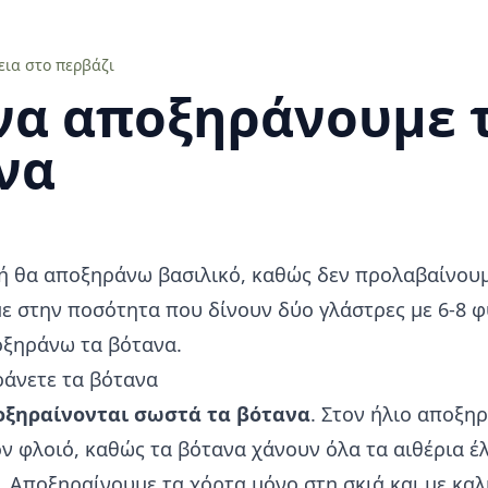
εια στο περβάζι
να αποξηράνουμε 
να
ή θα αποξηράνω βασιλικό, καθώς δεν προλαβαίνουμ
 στην ποσότητα που δίνουν δύο γλάστρες με 6-8 φ
ξηράνω τα βότανα.
άνετε τα βότανα
οξηραίνονται σωστά τα βότανα
. Στον ήλιο αποξη
τον φλοιό, καθώς τα βότανα χάνουν όλα τα αιθέρια έλ
. Αποξηραίνουμε τα χόρτα μόνο στη σκιά και με καλ