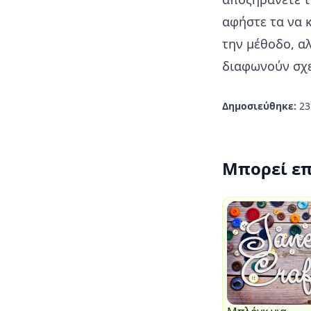
αφήστε τα να 
την μέθοδο, α
διαφωνούν σχε
Δημοσιεύθηκε:
23
Μπορεί επ