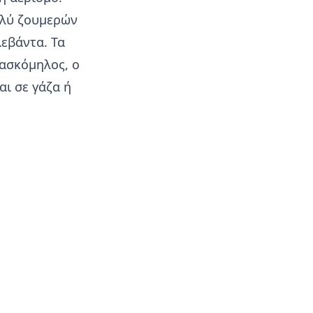
πολύ ζουμερών
εβάντα. Τα
φασκόμηλος, ο
αι σε γάζα ή