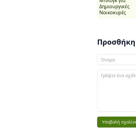
Μπλόγκ για
Δημιουργικές
Νοικοκυρές
Προσθήκη
Το όνομά σας
Το σχόλιό σας
Υποβολή σχολίο