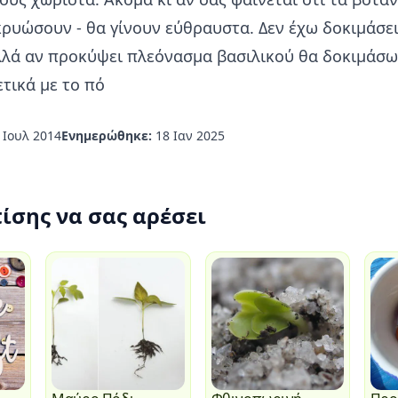
κρυώσουν - θα γίνουν εύθραυστα. Δεν έχω δοκιμάσε
λλά αν προκύψει πλεόνασμα βασιλικού θα δοκιμάσω
τικά με το πό
 Ιουλ 2014
Ενημερώθηκε:
18 Ιαν 2025
ίσης να σας αρέσει