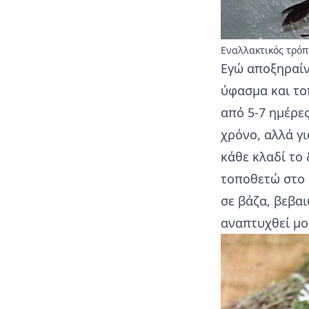
Εναλλακτικός τρό
Εγώ αποξηραί
ύφασμα και το
από 5-7 ημέρε
χρόνο, αλλά γ
κάθε κλαδί το
τοποθετώ στο 
σε βάζα, βεβαι
αναπτυχθεί μο