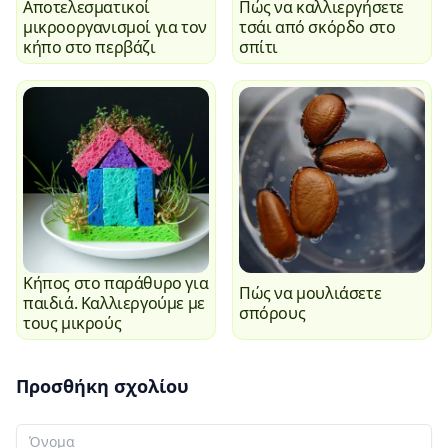
Αποτελεσματικοί
Πώς να καλλιεργήσετε
μικροοργανισμοί για τον
τσάι από σκόρδο στο
κήπο στο περβάζι
σπίτι
Κήπος στο παράθυρο για
Πώς να μουλιάσετε
παιδιά. Καλλιεργούμε με
σπόρους
τους μικρούς
Προσθήκη σχολίου
Το όνομά σας