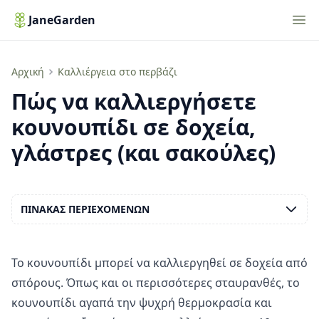
Nav
JaneGarden
Πώς να καλλιεργήσετε κουνουπίδι στο σπίτι
Αρχική
Καλλιέργεια στο περβάζι
Πώς να καλλιεργήσετε
κουνουπίδι σε δοχεία,
γλάστρες (και σακούλες)
ΠΊΝΑΚΑΣ ΠΕΡΙΕΧΟΜΈΝΩΝ
Το κουνουπίδι μπορεί να καλλιεργηθεί σε δοχεία από
σπόρους. Όπως και οι περισσότερες σταυρανθές, το
κουνουπίδι αγαπά την ψυχρή θερμοκρασία και