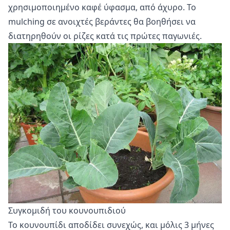
χρησιμοποιημένο καφέ ύφασμα, από άχυρο. Το
mulching σε ανοιχτές βεράντες θα βοηθήσει να
διατηρηθούν οι ρίζες κατά τις πρώτες παγωνιές.
Συγκομιδή του κουνουπιδιού
Το κουνουπίδι αποδίδει συνεχώς, και μόλις 3 μήνες