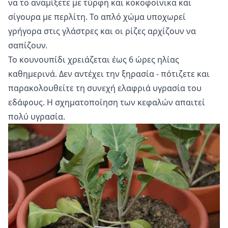
να το αναμίξετε με τύρφη και κοκοφοίνικα και
σίγουρα με περλίτη. Το απλό χώμα υποχωρεί
γρήγορα στις γλάστρες και οι ρίζες αρχίζουν να
σαπίζουν.
Το κουνουπίδι χρειάζεται έως 6 ώρες ηλίας
καθημερινά. Δεν αντέχει την ξηρασία - πότιζετε και
παρακολουθείτε τη συνεχή ελαφριά υγρασία του
εδάφους. Η σχηματοποίηση των κεφαλών απαιτεί
πολύ υγρασία.