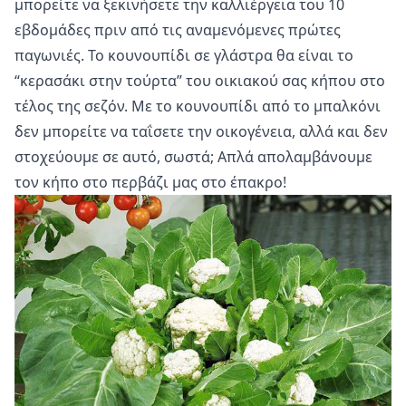
μπορείτε να ξεκινήσετε την καλλιέργεια του 10
εβδομάδες πριν από τις αναμενόμενες πρώτες
παγωνιές. Το κουνουπίδι σε γλάστρα θα είναι το
“κερασάκι στην τούρτα” του οικιακού σας κήπου στο
τέλος της σεζόν. Με το κουνουπίδι από το μπαλκόνι
δεν μπορείτε να ταΐσετε την οικογένεια, αλλά και δεν
στοχεύουμε σε αυτό, σωστά; Απλά απολαμβάνουμε
τον κήπο στο περβάζι μας στο έπακρο!