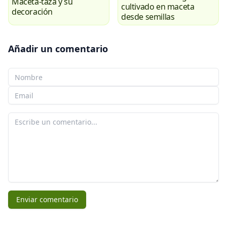
Maceta-taza y su
cultivado en maceta
decoración
desde semillas
Añadir un comentario
Tu nombre
Tu correo electrónico
Tu comentario
Enviar comentario