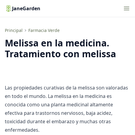
Nav
JaneGarden
Melissa en la medicina. Tratamiento con melissa
Principal
Farmacia Verde
Melissa en la medicina.
Tratamiento con melissa
Las propiedades curativas de la melissa son valoradas
en todo el mundo. La melissa en la medicina es
conocida como una planta medicinal altamente
efectiva para trastornos nerviosos, baja acidez,
toxicidad durante el embarazo y muchas otras
enfermedades.