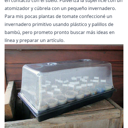
en contacto con el suelo. Pulveriza la superficie con un
atomizador y cúbrela con un pequeño invernadero.
Para mis pocas plantas de tomate confeccioné un
invernadero primitivo
usando plástico y palillos de
bambú, pero prometo pronto buscar más ideas en
línea y preparar un artículo.