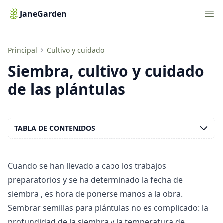
Nav
JaneGarden
Siembra, cultivo y cuidado de las plántulas
Principal
Cultivo y cuidado
Siembra, cultivo y cuidado
de las plántulas
TABLA DE CONTENIDOS
Cuando se han llevado a cabo los
trabajos
preparatorios
y se ha determinado la
fecha de
siembra
, es hora de ponerse manos a la obra.
Sembrar semillas para plántulas no es complicado: la
profundidad de la siembra y la temperatura de