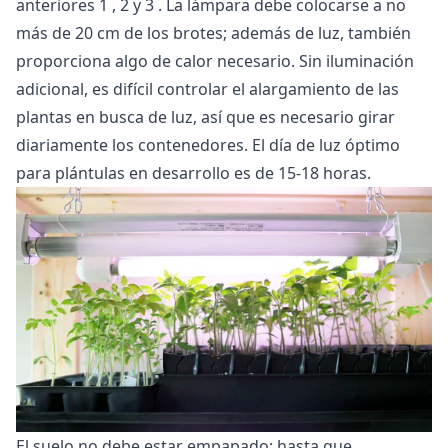
anteriores
1
,
2
y
3
. La lámpara debe colocarse a no
más de 20 cm de los brotes; además de luz, también
proporciona algo de calor necesario. Sin iluminación
adicional, es difícil controlar el alargamiento de las
plantas en busca de luz, así que es necesario girar
diariamente los contenedores. El día de luz óptimo
para plántulas en desarrollo es de 15-18 horas.
El suelo no debe estar empapado; hasta que