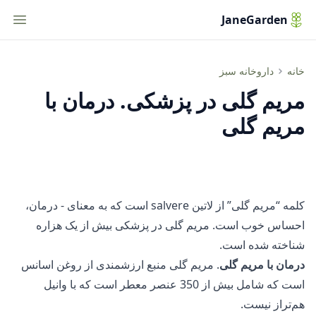
tion
JaneGarden
مریم گلی در پزشکی. درمان با مریم گلی
خانه
داروخانه سبز
مریم گلی در پزشکی. درمان با
مریم گلی
کلمه “مریم گلی” از لاتین salvere است که به معنای - درمان،
احساس خوب است. مریم گلی در پزشکی بیش از یک هزاره
شناخته شده است.
درمان با مریم گلی
. مریم گلی منبع ارزشمندی از روغن اسانس
است که شامل بیش از 350 عنصر معطر است که با وانیل
هم‌تراز نیست.