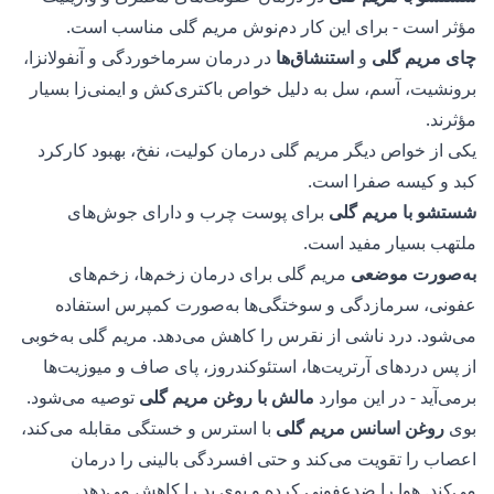
مؤثر است - برای این کار دم‌نوش مریم گلی مناسب است.
چای مریم گلی
و
استنشاق‌ها
در درمان سرماخوردگی و آنفولانزا،
برونشیت، آسم، سل به دلیل خواص باکتری‌کش و ایمنی‌زا بسیار
مؤثرند.
یکی از خواص دیگر مریم گلی درمان کولیت، نفخ، بهبود کارکرد
کبد و کیسه صفرا است.
شستشو با مریم گلی
برای پوست چرب و دارای جوش‌های
ملتهب بسیار مفید است.
به‌صورت موضعی
مریم گلی برای درمان زخم‌ها، زخم‌های
عفونی، سرمازدگی و سوختگی‌ها به‌صورت کمپرس استفاده
می‌شود. درد ناشی از نقرس را کاهش می‌دهد. مریم گلی به‌خوبی
از پس دردهای آرتریت‌ها، استئوکندروز، پای صاف و میوزیت‌ها
برمی‌آید - در این موارد
مالش با روغن مریم گلی
توصیه می‌شود.
بوی
روغن اسانس مریم گلی
با استرس و خستگی مقابله می‌کند،
اعصاب را تقویت می‌کند و حتی افسردگی بالینی را درمان
می‌کند. هوا را ضدعفونی کرده و بوی بد را کاهش می‌دهد.