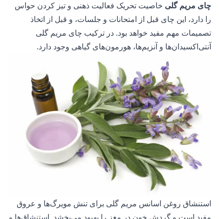
چای مریم گلی
خاصیت تحریک فعالیت ذهنی و تیز کردن حواس
را دارد، این چای قبل از امتحانات و جلسات، و قبل از اتخاذ
تصمیمات مهم مفید خواهد بود. در ترکیب چای مریم گلی
آنتی‌اکسیدان‌ها و آنزیم‌ها، هورمون‌های گیاهی وجود دارد.
استنشاق
روغن اسانس مریم گلی
برای تنش مویرگ‌ها و عروق
مفید است و گردش خون در مغز را بهبود می‌بخشد. استنشاق‌ها و