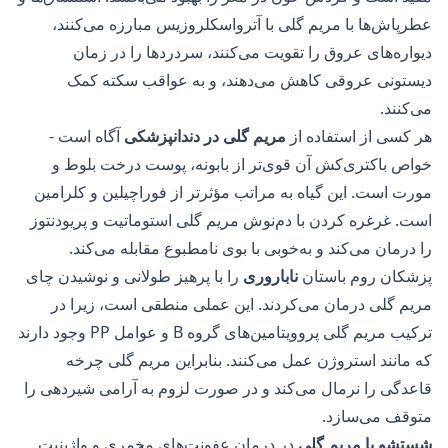
عطرپاش‌ها با مریم گلی با آترواسکلروزیس مبارزه می‌کنند،
دیواره‌های عروق را تقویت می‌کنند، سردردها را در زمان
دیستونی عروقی کاهش می‌دهند، و به عواقب سکته کمک
می‌کنند.
هر کسی از استفاده از
مریم گلی در دندانپزشکی
آگاه است -
خواص باکتری‌کش آن قوی‌تر از بابونه، پوست درخت بلوط و
مورت است. این گیاه به مراتب مؤثرتر از فوراچیلین و کلرامین
است. غرغره کردن با دم‌نوش مریم گلی استوماتیت و پریودنتوز
را درمان می‌کند و به‌خوبی با بوی نامطبوع مقابله می‌کند.
پزشکان روم باستان
ناباروری
را با پرهیز طولانی و نوشیدن چای
مریم گلی درمان می‌کردند. این عملی منطقی است، زیرا در
ترکیب مریم گلی
پروویتامین‌های گروه B و عوامل PP وجود دارند
که مانند استروژن عمل می‌کنند. بنابراین مریم گلی چرخه
قاعدگی را نرمال می‌کند و در صورت لزوم به آرامی شیردهی را
متوقف می‌سازد.
شستشو با مریم گلی
در درمان عفونت‌های مخمری و واژینیت