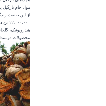
مواد خام نارگیل 
از این صنعت زندگی
هیدروپونیک، گلخان
محصولات دوستدار