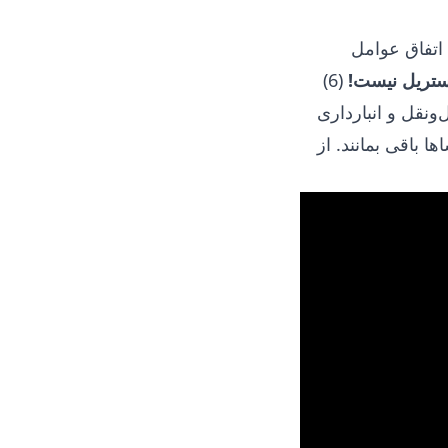
 اتفاق عوامل
ستریل نیست!
(6)
‌ونقل و انبارداری
 باقی بمانند. از