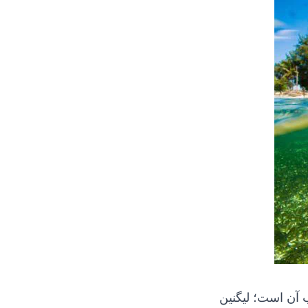
ب آن است؛ لیگنین