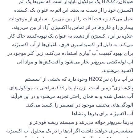
طوفان). H2O2 یک مولکول ناپایدار است که سریعاً یک اتم
اکسیژن خود را از دست می‌دهد. این اتم به عنوان یک اکسنده
عمل می‌کند و بافت آفات را از بین می‌برد. بسیاری از موجودات
بیماری‌زا و قارچ‌ها در اثر تماس با اکسیژن آزاد از بین می‌روند.
علاوه بر این، اکسیژن آزادشده به عنوان یک تهویه‌کننده خاک کار
می‌کند. به دلیل اثر اکسیداسیون قوی، باغبان‌ها از آب اکسیژنه
برای بهبود کیفیت آب آبیاری استفاده می‌کنند، زیرا کلر موجود در
آب لوله‌کشی سریع‌تر بخار می‌شود و آفت‌کش‌ها و مواد آلی
اکسید می‌شوند.
در آب باران نیز H2O2 وجود دارد که بخشی از “سیستم
پاک‌سازی” زمین است. ازن ناپایدار O3 به‌راحتی به مولکول‌های
آب متصل شده و به همان راحتی تجزیه می‌شود و در این فرآیند
آلودگی‌های مختلف موجود در اتمسفر را اکسید می‌کند.
آب اکسیژنه برای بذرها و نشاها
بذرها سریع‌تر جوانه می‌زنند و سیستم ریشه قوی‌تر و
منشعب‌تری خواهند داشت اگر آن‌ها را در یک محلول آب اکسیژنه