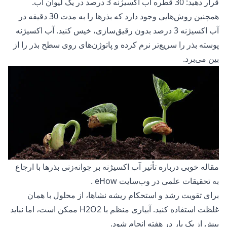
قرار دهید: 30 قطره آب اکسیژنه 3 درصد در یک لیوان آب.
همچنین روش‌هایی وجود دارد که بذرها را به مدت 30 دقیقه در
آب اکسیژنه 3 درصد بدون رقیق‌سازی، خیس کنید. آب اکسیژنه
پوسته بذر را سریع‌تر نرم کرده و پاتوژن‌های روی سطح بذر را از
بین می‌برد.
مقاله خوبی درباره تأثیر آب اکسیژنه بر جوانه‌زنی بذرها با ارجاع
به تحقیقات علمی در وب‌سایت
eHow
.
برای تقویت رشد و استحکام ریشه نشاها، از محلول با همان
غلظت استفاده کنید. آبیاری منظم با H2O2 ممکن است، اما نباید
بیش از یک بار در هفته انجام شود.