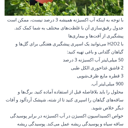
با توجه به اینکه آب اکسیژنه همیشه 3 درصد نیست، ممکن است
جدول رقیق‌سازی
آن با غلظت‌های مختلف به‌ شما کمک کند.
پیشگیری از آفت‌ها و بیماری‌ها
با H2O2 می‌توانید یک اسپری پیشگیری هفتگی برای گل‌ها و
گیاهان گلدانی و باغی تهیه کنید:
50 میلی‌لیتر آب اکسیژنه 3 درصد
2 قاشق غذاخوری الکل طبی
3 قطره مایع ظرف‌شویی
900 میلی‌لیتر آب.
محلول را باید بلافاصله قبل از استفاده آماده کنید. برگ‌ها و
ساقه‌های گیاهان را اسپری کنید تا از شته، شپشک آردآلود و آفات
دیگر خلاص شوید.
خواص اکسیداسیون اکسیژن در آب اکسیژنه در برابر پوسیدگی
ساقه سیاه و پوسیدگی ریشه عمل می‌کند. پوسیدگی ریشه