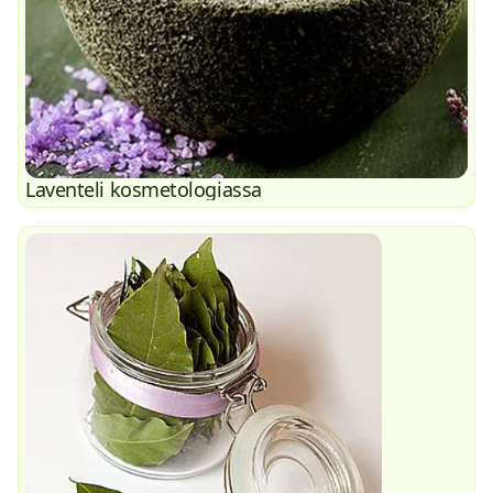
Laventeli kosmetologiassa