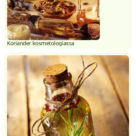
Koriander kosmetologiassa