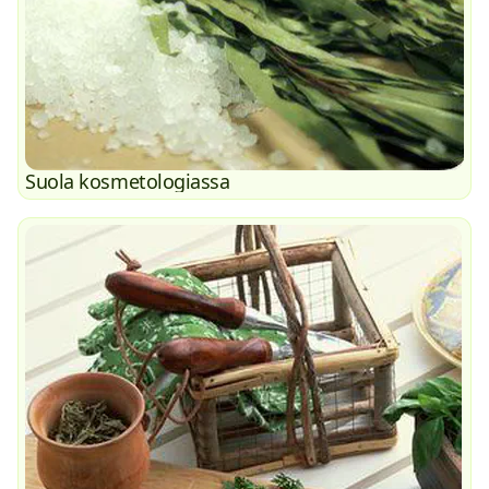
Suola kosmetologiassa