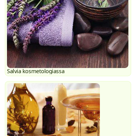
Salvia kosmetologiassa