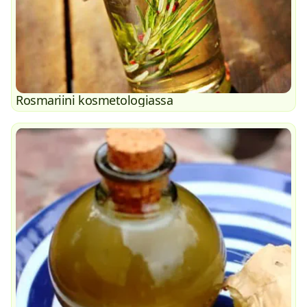
Rosmariini kosmetologiassa