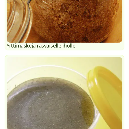
Yrttimaskeja rasvaiselle iholle