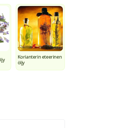
Korianterin eteerinen
ljy
öljy