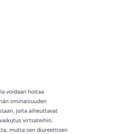
la voidaan hoitaa
 Tämän ominaisuuden
staan, joita aiheuttavat
vaikutus virtsateihin.
tta, mutta sen diureettisen