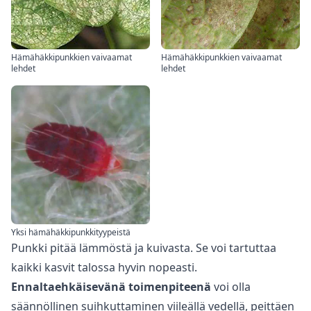
Hämähäkkipunkkien vaivaamat
Hämähäkkipunkkien vaivaamat
lehdet
lehdet
Yksi hämähäkkipunkkityypeistä
Punkki pitää lämmöstä ja kuivasta. Se voi tartuttaa
kaikki kasvit talossa hyvin nopeasti.
Ennaltaehkäisevänä toimenpiteenä
voi olla
säännöllinen suihkuttaminen viileällä vedellä, peittäen