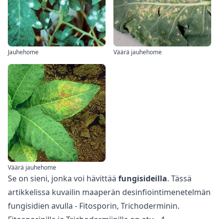
Jauhehome
Väärä jauhehome
Väärä jauhehome
Se on sieni, jonka voi hävittää
fungisideilla
. Tässä
artikkelissa
kuvailin maaperän desinfiointimenetelmän
fungisidien avulla - Fitosporin, Trichoderminin.