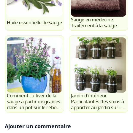
Sauge en médecine.
Huile essentielle de sauge
Traitement à la sauge
Comment cultiver de la
Jardin d'intérieur.
sauge à partir de graines
Particularités des soins à
dans un pot sur le rebord
apporter au jardin sur le
de la fenêtre
rebord de fenêtre.
Ajouter un commentaire