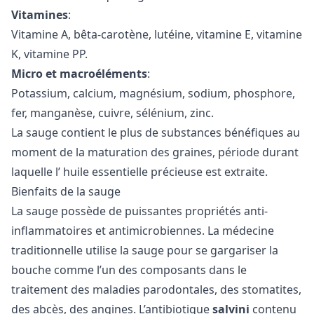
Vitamines
:
Vitamine A, bêta-carotène, lutéine, vitamine E, vitamine
K, vitamine PP.
Micro et macroéléments
:
Potassium, calcium, magnésium, sodium, phosphore,
fer, manganèse, cuivre, sélénium, zinc.
La sauge contient le plus de substances bénéfiques au
moment de la maturation des graines, période durant
laquelle l’
huile essentielle
précieuse est extraite.
Bienfaits de la sauge
La sauge possède de puissantes propriétés anti-
inflammatoires et antimicrobiennes. La médecine
traditionnelle utilise la sauge pour se gargariser la
bouche comme l’un des composants dans le
traitement des maladies parodontales, des stomatites,
des abcès, des angines. L’antibiotique
salvini
contenu