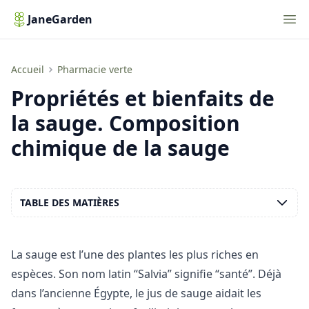
Nav
JaneGarden
Propriétés et bienfaits de la sauge. Composition chimique de la sauge
Accueil
Pharmacie verte
Propriétés et bienfaits de
la sauge. Composition
chimique de la sauge
TABLE DES MATIÈRES
La sauge est l’une des plantes les plus riches en
espèces. Son nom latin “Salvia” signifie “santé”. Déjà
dans l’ancienne Égypte, le jus de sauge aidait les