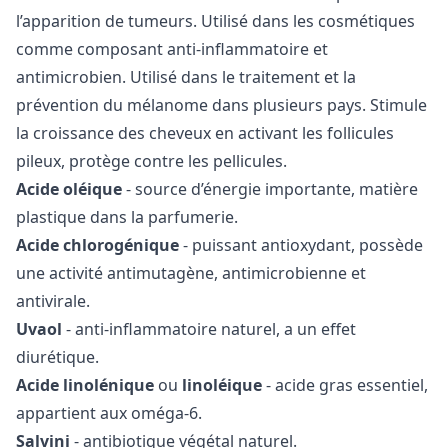
l’apparition de tumeurs. Utilisé dans les cosmétiques
comme composant anti-inflammatoire et
antimicrobien. Utilisé dans le traitement et la
prévention du mélanome dans plusieurs pays. Stimule
la croissance des cheveux en activant les follicules
pileux, protège contre les pellicules.
Acide oléique
- source d’énergie importante, matière
plastique dans la parfumerie.
Acide chlorogénique
- puissant antioxydant, possède
une activité antimutagène, antimicrobienne et
antivirale.
Uvaol
- anti-inflammatoire naturel, a un effet
diurétique.
Acide linolénique
ou
linoléique
- acide gras essentiel,
appartient aux oméga-6.
Salvini
- antibiotique végétal naturel.