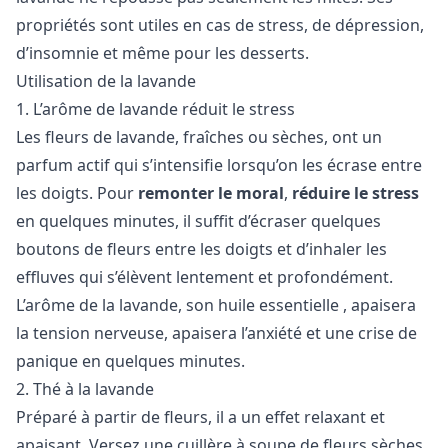
propriétés sont utiles en cas de stress, de dépression,
d’insomnie et même pour les desserts.
Utilisation de la lavande
1. L’arôme de lavande réduit le stress
Les fleurs de lavande, fraîches ou sèches, ont un
parfum actif qui s’intensifie lorsqu’on les écrase entre
les doigts. Pour
remonter le moral
,
réduire le stress
en quelques minutes, il suffit d’écraser quelques
boutons de fleurs entre les doigts et d’inhaler les
effluves qui s’élèvent lentement et profondément.
L’arôme de la lavande, son
huile essentielle
, apaisera
la tension nerveuse, apaisera l’anxiété et une crise de
panique en quelques minutes.
2. Thé à la lavande
Préparé à partir de fleurs, il a un effet relaxant et
apaisant. Versez une cuillère à soupe de fleurs sèches