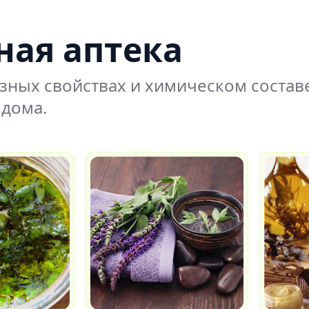
ная аптека
езных свойствах и химическом состав
 дома.