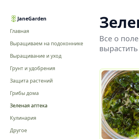
Зеле
JaneGarden
Главная
Все о пол
Выращиваем на подоконнике
вырастить
Выращивание и уход
Грунт и удобрения
Защита растений
Грибы дома
Зеленая аптека
Кулинария
Другое